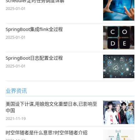
Scheduler定时任务调度详解
2025-01-01
SpringBoot集成flink全过程
2025-01-01
SpringBoot日志配置全过程
2025-01-01
业界资讯
美国设下计谋,用娘炮文化重塑日本,已影响至
中国
2021-11-19
时空伴随者是什么意思?时空伴随者介绍