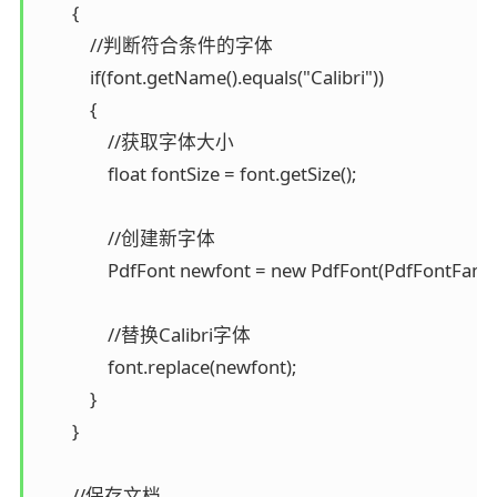
        {

            //判断符合条件的字体

            if(font.getName().equals("Calibri"))

            {

                //获取字体大小

                float fontSize = font.getSize();

                //创建新字体

                PdfFont newfont = new PdfFont(PdfFontFami
                //替换Calibri字体

                font.replace(newfont);

            }

        }

        //保存文档
