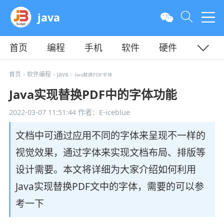
java
首页
编程
手机
软件
硬件
教程
平面
服务器
首页
软件编程
java
>
>
> Java替换PDF字体
Java实现替换PDF中的字体功能
2022-03-07 11:51:44
作者：E-iceblue
文档中可通过应用不同的字体来呈现不一样的
视觉效果，通过字体来实现文档布局、排版等
设计需要。本文将详细为大家介绍如何利用
Java实现替换PDF文中的字体，需要的可以参
考一下