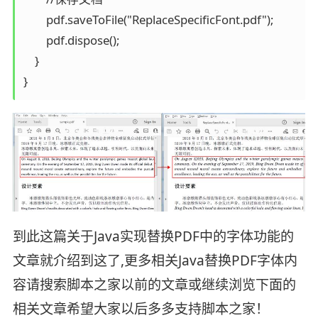
        pdf.saveToFile("ReplaceSpecificFont.pdf");

        pdf.dispose();

    }

}
到此这篇关于Java实现替换PDF中的字体功能的
文章就介绍到这了,更多相关Java替换PDF字体内
容请搜索脚本之家以前的文章或继续浏览下面的
相关文章希望大家以后多多支持脚本之家！