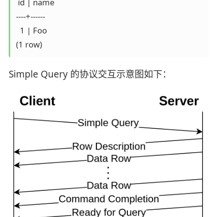
 id | name 

----+------

  1 | Foo

(1 row)
Simple Query 的协议交互示意图如下：