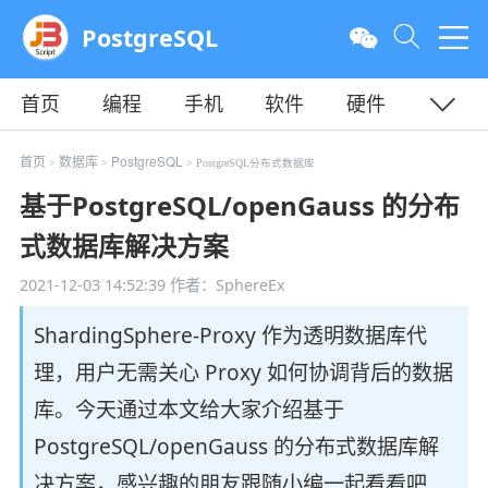
PostgreSQL
首页
编程
手机
软件
硬件
教程
平面
服务器
首页
数据库
PostgreSQL
>
>
> PostgreSQL分布式数据库
基于PostgreSQL/openGauss 的分布
式数据库解决方案
2021-12-03 14:52:39
作者：SphereEx
ShardingSphere-Proxy 作为透明数据库代
理，用户无需关心 Proxy 如何协调背后的数据
库。今天通过本文给大家介绍基于
PostgreSQL/openGauss 的分布式数据库解
决方案，感兴趣的朋友跟随小编一起看看吧