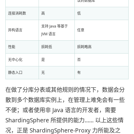
议的数据库
连接消耗数
高
低
支持 Java 等基于
异构语言
任意
JVM 语言
性能
损耗低
损耗略高
无中心化
是
否
静态入口
无
有
在做了分库分表或其他规则的情况下，数据会分
散到多个数据库实例上，在管理上难免会有一些
不便；或者使用非 Java 语言的开发者，需要
ShardingSphere 所提供的能力…… 以上这些情
况，正是 ShardingSphere-Proxy 力所能及之