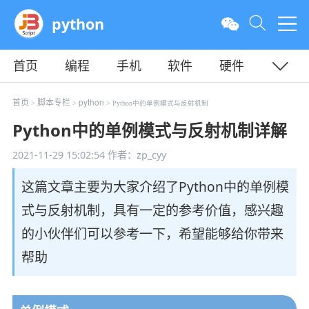
python
首页
编程
手机
软件
硬件
教程
平面
服务器
首页
脚本专栏
python
>
>
> Python中的单例模式与反射机制
Python中的单例模式与反射机制详解
2021-11-29 15:02:54
作者：zp_cyy
这篇文章主要为大家介绍了Python中的单例模
式与反射机制，具有一定的参考价值，感兴趣
的小伙伴们可以参考一下，希望能够给你带来
帮助