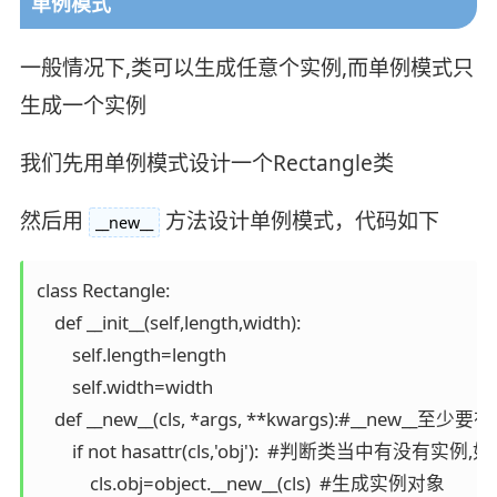
单例模式
一般情况下,类可以生成任意个实例,而单例模式只
生成一个实例
我们先用单例模式设计一个Rectangle类
然后用
方法设计单例模式，代码如下
__new__
class Rectangle:

    def __init__(self,length,width):

        self.length=length

        self.width=width

    def __new__(cls, *args, **kwargs):#__n
        if not hasattr(cls,'obj'):  #判断类当中有没有
            cls.obj=object.__new__(cls)  #生成实例对象
