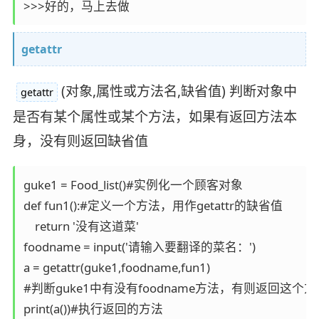
>>>好的，马上去做
getattr
(对象,属性或方法名,缺省值) 判断对象中
getattr
是否有某个属性或某个方法，如果有返回方法本
身，没有则返回缺省值
guke1 = Food_list()#实例化一个顾客对象

def fun1():#定义一个方法，用作getattr的缺省值

    return '没有这道菜'

foodname = input('请输入要翻译的菜名：')

a = getattr(guke1,foodname,fun1)

#判断guke1中有没有foodname方法，有则返回这个方
print(a())#执行返回的方法
