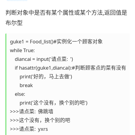
判断对象中是否有某个属性或某个方法,返回值是
布尔型
guke1 = Food_list()#实例化一个顾客对象

while True:

    diancai = input('请点菜:  ')

    if hasattr(guke1,diancai):#判断顾客点的菜有没有

        print('好的，马上去做')

        break

    else:

        print('这个没有，换个别的吧')

>>>请点菜:  佛跳墙

>>>这个没有，换个别的吧

>>>请点菜:  yxrs
