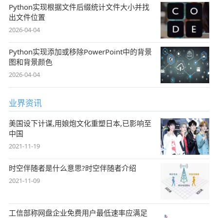
Python实现根据文件后缀统计文件大小并找
出文件位置
2026-04-04
Python实现添加或移除PowerPoint中的背景
图和背景颜色
2026-04-04
业界资讯
美国设下计谋,用娘炮文化重塑日本,已影响至
中国
2021-11-19
时空伴随者是什么意思?时空伴随者介绍
2021-11-09
工信部称网盘企业免费用户最低速率应满足