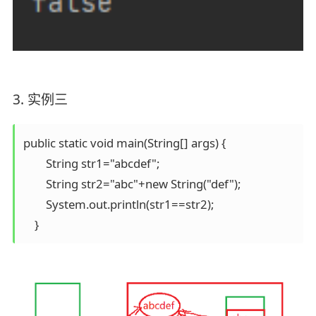
3. 实例三
public static void main(String[] args) {

        String str1="abcdef";

        String str2="abc"+new String("def");

        System.out.println(str1==str2);
