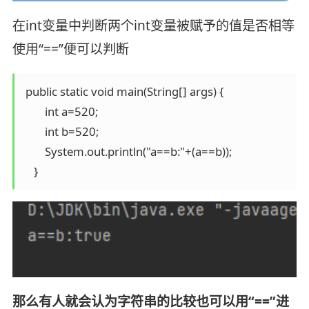
在int变量中判断两个int变量被赋予的值是否相等
使用“==”便可以判断
 public static void main(String[] args) {

        int a=520;

        int b=520;

        System.out.println("a==b:"+(a==b));

那么有人就会认为字符串的比较也可以用“==”进