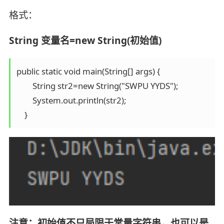
格式：
String 变量名=new String(初始值)
public static void main(String[] args) {

        String str2=new String("SWPU YYDS");

        System.out.println(str2);

注意：初始值不只局限于常量字符串，也可以是