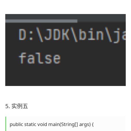
5. 实例五
public static void main(String[] args) {
