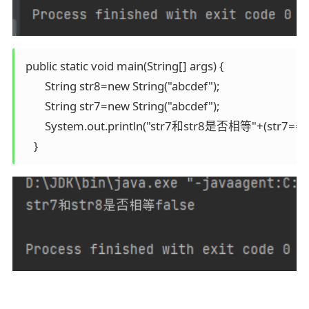
 public static void main(String[] args) {

        String str8=new String("abcdef");

        String str7=new String("abcdef");

        System.out.println("str7和str8是否相等"+(str7==str