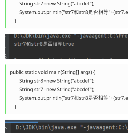
        String str7=new String("abcdef");

        System.out.println("str7和str8是否相等"+(str7.equal
public static void main(String[] args) {

        String str8=new String("abcdef");

        String str7=new String("abcdef");

        System.out.println("str7和str8是否相等"+(str7.equal