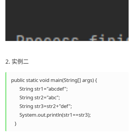
2. 实例二
 public static void main(String[] args) {

        String str1="abcdef";

        String str2="abc";

        String str3=str2+"def";

        System.out.println(str1==str3);
