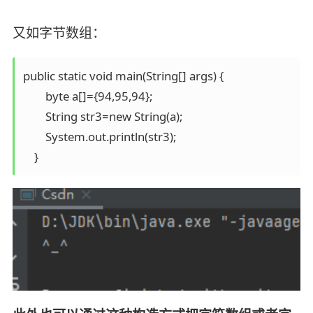
又如字节数组：
public static void main(String[] args) {

        byte a[]={94,95,94};

        String str3=new String(a);

        System.out.println(str3);
