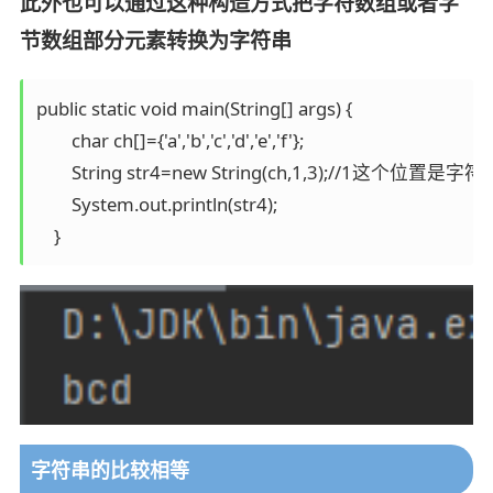
此外也可以通过这种构造方式把字符数组或者字
节数组部分元素转换为字符串
public static void main(String[] args) {

        char ch[]={'a','b','c','d','e','f'};

        String str4=new String(ch,1,3);//
        System.out.println(str4);

字符串的比较相等