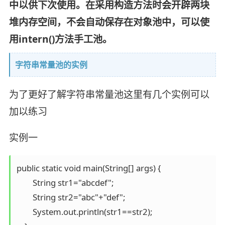
中以供下次使用。在采用构造方法时会开辟两块
堆内存空间，不会自动保存在对象池中，可以使
用intern()方法手工池。
字符串常量池的实例
为了更好了解字符串常量池这里有几个实例可以
加以练习
实例一
public static void main(String[] args) {

        String str1="abcdef";

        String str2="abc"+"def";

        System.out.println(str1==str2);
