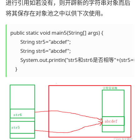
进行引用如若没有，则开辟新的字符串对象而后
将其保存在对象池之中以供下次使用。
public static void main5(String[] args) {

        String str5="abcdef";

        String str6="abcdef";

        System.out.println("str5和str6是否相等"+(str5==str