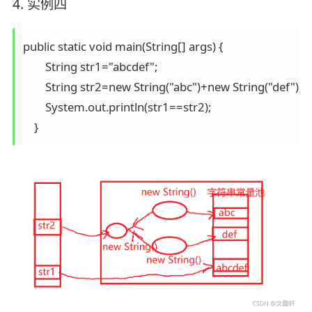
4. 实例四
public static void main(String[] args) {

        String str1="abcdef";

        String str2=new String("abc")+new String("def");

        System.out.println(str1==str2);
