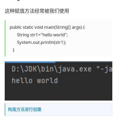
这种赋值方法经常被我们使用
 public static void main(String[] args) {

        String str1="hello world";

        System.out.println(str1);

构造方法进行创建