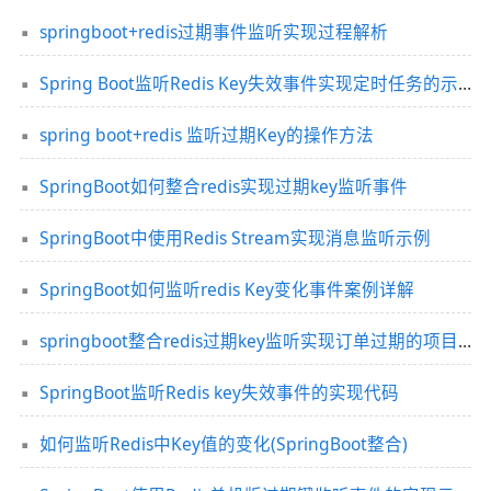
springboot+redis过期事件监听实现过程解析
Spring Boot监听Redis Key失效事件实现定时任务的示例
spring boot+redis 监听过期Key的操作方法
SpringBoot如何整合redis实现过期key监听事件
SpringBoot中使用Redis Stream实现消息监听示例
SpringBoot如何监听redis Key变化事件案例详解
springboot整合redis过期key监听实现订单过期的项目实践
SpringBoot监听Redis key失效事件的实现代码
如何监听Redis中Key值的变化(SpringBoot整合)