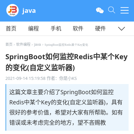
java
首页
编程
手机
软件
硬件
教程
平面
服务器
首页
软件编程
java
>
>
> SpringBoot监控Redis某个Key变化
SpringBoot如何监控Redis中某个Key
的变化(自定义监听器)
2021-09-14 15:19:58
作者：你是小KS
这篇文章主要介绍了SpringBoot如何监控
Redis中某个Key的变化(自定义监听器)，具有
很好的参考价值，希望对大家有所帮助。如有
错误或未考虑完全的地方，望不吝赐教