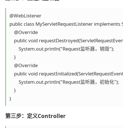
@WebListener

public class MyServletRequestListener implements Serv
    @Override

    public void requestDestroyed(ServletRequestEvent sr
        System.out.println("Request监听器，销毁");

    }

    @Override

    public void requestInitialized(ServletRequestEvent sre
        System.out.println("Request监听器，初始化");

    }

}
第三步：定义Controller