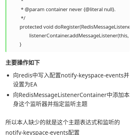
	 *

	 * @param container never {@literal null}.

	 */

	protected void doRegister(RedisMessageListenerContainer container) {

		listenerContainer.addMessageListener(this, TOPIC_ALL_KEYEVENTS);

主要操作如下
向redis中写入配置notify-keyspace-events并
设置为EA
向RedisMessageListenerContainer中添加本
身这个监听器并指定监听主题
所以本人缺少的就是这个主题表达式和监听的
notify-keyspace-events配置