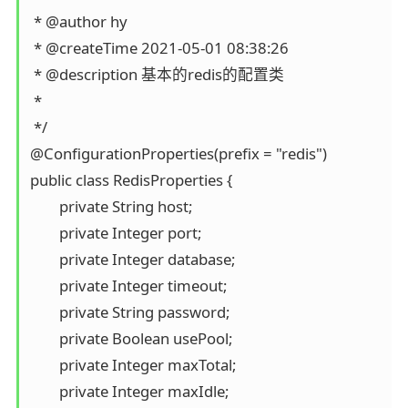
 * @author hy

 * @createTime 2021-05-01 08:38:26

 * @description 基本的redis的配置类

 *

 */

@ConfigurationProperties(prefix = "redis")

public class RedisProperties {

	private String host;

	private Integer port;

	private Integer database;

	private Integer timeout;

	private String password;

	private Boolean usePool;

	private Integer maxTotal;

	private Integer maxIdle;
