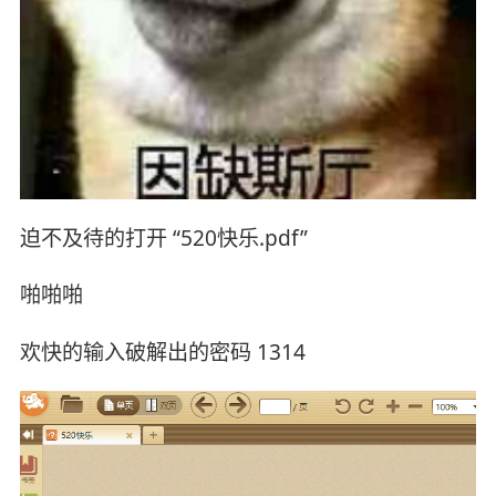
迫不及待的打开 “520快乐.pdf”
啪啪啪
欢快的输入破解出的密码 1314