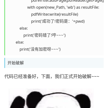
                        pdfWriter.addPage(pdfReader.getPage(
                    with open(new_Path, 'wb') as resultFile:

                        pdfWriter.write(resultFile)

                        print('成功了!密码是：'+pwd)

            else:

                print('密码错了!哼~~~')

        else:

            print('没有加密呀~~~')
开始破解
代码已经准备好，下面，我们正式开始破解~~~