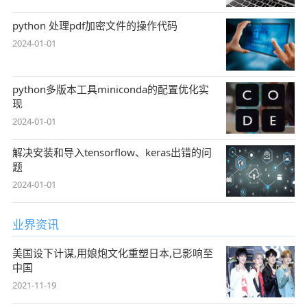
python 处理pdf加密文件的操作代码
2024-01-01
python多版本工具miniconda的配置优化实
现
2024-01-01
解决安装和导入tensorflow、keras出错的问
题
2024-01-01
业界资讯
美国设下计谋,用娘炮文化重塑日本,已影响至
中国
2021-11-19