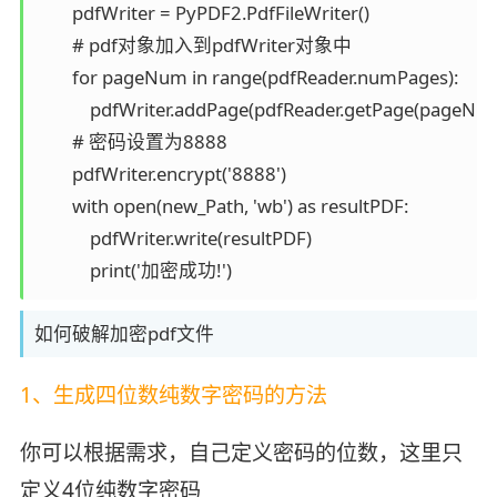
        pdfWriter = PyPDF2.PdfFileWriter()

        # pdf对象加入到pdfWriter对象中

        for pageNum in range(pdfReader.numPages):

            pdfWriter.addPage(pdfReader.getPage(pageNum
        # 密码设置为8888

        pdfWriter.encrypt('8888')

        with open(new_Path, 'wb') as resultPDF:

            pdfWriter.write(resultPDF)

            print('加密成功!')
如何破解加密pdf文件
1、生成四位数纯数字密码的方法
你可以根据需求，自己定义密码的位数，这里只
定义4位纯数字密码