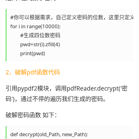
#你可以根据需求，自己定义密码的位数，这里只定义4
for i in range(10000):

	#生成四位数密码

	pwd=str(i).zfill(4)

	print(pwd)
2、破解pdf函数代码
引用pypdf2模块，调用pdfReader.decrypt('密
码')，通过不停的遍历我们生成的密码。
破解密码函数 如下：
def decrypt(old_Path, new_Path):
