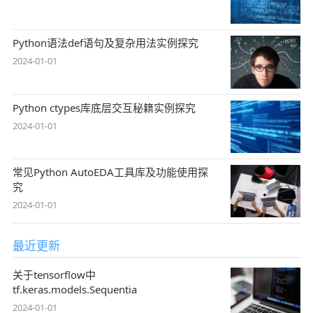
Python语法def语句及复杂用法实例探究
2024-01-01
Python ctypes库底层交互秘籍实例探究
2024-01-01
常见Python AutoEDA工具库及功能使用探
究
2024-01-01
最近更新
关于tensorflow中
tf.keras.models.Sequentia
2024-01-01