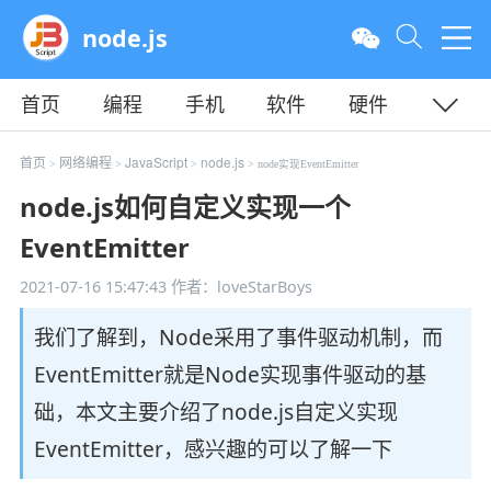
node.js
首页
编程
手机
软件
硬件
教程
平面
服务器
首页
网络编程
JavaScript
node.js
>
>
>
> node实现EventEmitter
node.js如何自定义实现一个
EventEmitter
2021-07-16 15:47:43
作者：loveStarBoys
我们了解到，Node采用了事件驱动机制，而
EventEmitter就是Node实现事件驱动的基
础，本文主要介绍了node.js自定义实现
EventEmitter，感兴趣的可以了解一下