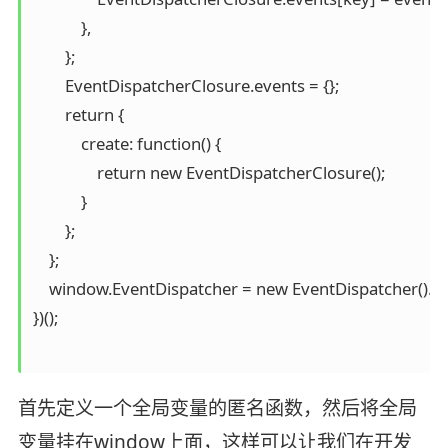
            },

        };

        EventDispatcherClosure.events = {};

        return {

            create: function() {

                return new EventDispatcherClosure();

            }

        };

    };

    window.EventDispatcher = new EventDispatcher().cre
})();

首先定义一个全局变量的匿名函数，然后将全局
变量挂在window上面，这样可以让我们在开发