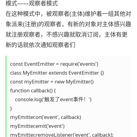
模式——观察者模式
在这种模式中，被观察者(主体)维护着一组其他对
象派来(注册)的观察者，有新的对象对主体感兴趣
就注册观察者，不感兴趣就取消订阅，主体有更
新的话就依次通知观察者们
const EventEmitter = require('events')

class MyEmitter extends EventEmitter {}

const myEmitter = new MyEmitter()

function callback() {

    console.log('触发了event事件！')

}

myEmitter.on('event', callback)

myEmitter.emit('event')
