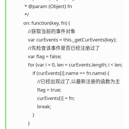
             * @param {Object} fn

             */

            on: function(key, fn) {

                //获取当前的事件对象

                var curEvents = this._getCurEvents(key);

                //先检查该事件是否已经注册过了

                var flag = false;

                for (var i = 0, len = curEvents.length; i < len; i++
                    if (curEvents[i].name == fn.name) {

                        //已经出现过了,以最新注册的函数为主

                        flag = true;

                        curEvents[i] = fn;

                        break;

                    }

                }
