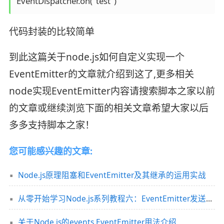
EventDispatcher.on("test")
代码封装的比较简单
到此这篇关于node.js如何自定义实现一个
EventEmitter的文章就介绍到这了,更多相关
node实现EventEmitter内容请搜索脚本之家以前
的文章或继续浏览下面的相关文章希望大家以后
多多支持脚本之家！
您可能感兴趣的文章:
Node.js原理阻塞和EventEmitter及其继承的运用实战
从零开始学习Node.js系列教程六：EventEmitter发送和接收事件的方法示例
关于Node.js的events.EventEmitter用法介绍