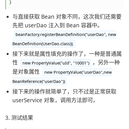
}
与直接获取 Bean 对象不同，这次我们还需要
先把 userDao 注入到 Bean 容器中。
beanFactory.registerBeanDefinition("userDao", new
BeanDefinition(UserDao.class));
接下来就是属性填充的操作了，一种是普通属
性
，另外一种
new PropertyValue("uId", "10001")
是对象属性
new PropertyValue("userDao",new
BeanReference("userDao"))
接下来的操作就简单了，只不过是正常获取
userService 对象，调用方法即可。
3. 测试结果