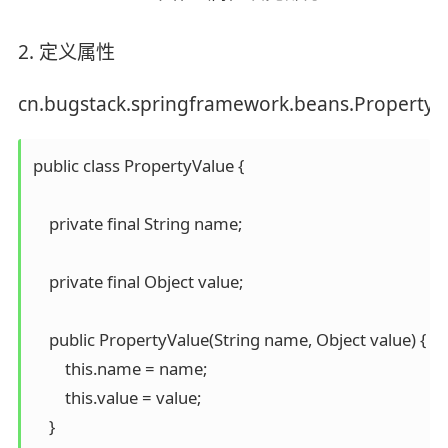
2. 定义属性
cn.bugstack.springframework.beans.PropertyV
public class PropertyValue {

    private final String name;

    private final Object value;

    public PropertyValue(String name, Object value) {

        this.name = name;

        this.value = value;

    }
