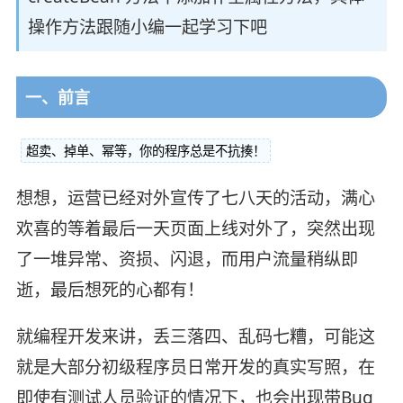
操作方法跟随小编一起学习下吧
一、前言
超卖、掉单、幂等，你的程序总是不抗揍！
想想，运营已经对外宣传了七八天的活动，满心
欢喜的等着最后一天页面上线对外了，突然出现
了一堆异常、资损、闪退，而用户流量稍纵即
逝，最后想死的心都有！
就编程开发来讲，丢三落四、乱码七糟，可能这
就是大部分初级程序员日常开发的真实写照，在
即使有测试人员验证的情况下，也会出现带Bug