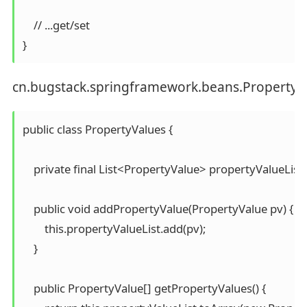
    // ...get/set

}
cn.bugstack.springframework.beans.PropertyV
public class PropertyValues {

    private final List<PropertyValue> propertyValueList 
    public void addPropertyValue(PropertyValue pv) {

        this.propertyValueList.add(pv);

    }

    public PropertyValue[] getPropertyValues() {
