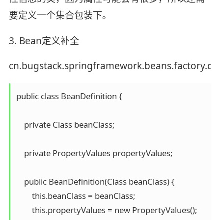
要定义一个集合包装下。
3. Bean定义补全
cn.bugstack.springframework.beans.factory.con
public class BeanDefinition {

    private Class beanClass;

    private PropertyValues propertyValues;

    public BeanDefinition(Class beanClass) {

        this.beanClass = beanClass;

        this.propertyValues = new PropertyValues();
