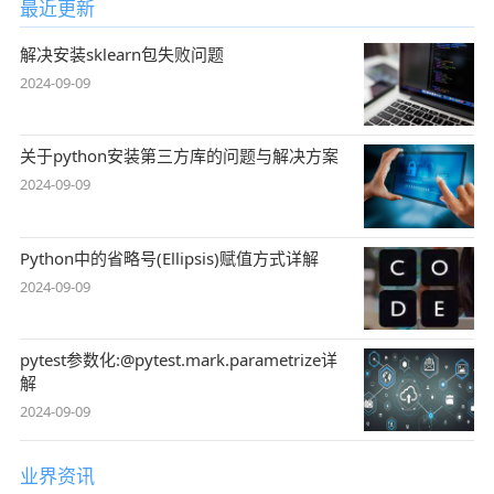
最近更新
解决安装sklearn包失败问题
2024-09-09
关于python安装第三方库的问题与解决方案
2024-09-09
Python中的省略号(Ellipsis)赋值方式详解
2024-09-09
pytest参数化:@pytest.mark.parametrize详
解
2024-09-09
业界资讯