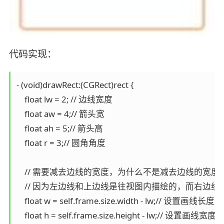
代码实现：
- (void)drawRect:(CGRect)rect {

    float lw = 2; // 边线宽度

    float aw = 4;// 箭头宽

    float ah = 5;// 箭头高

    float r = 3;// 圆角角度

    // 需要减去边线的宽度，为什么不是减去边线的宽度x
    // 因为左边线和上边线是往视图内描绘的，而右边
    float w = self.frame.size.width - lw;// 设置画线长度

    float h = self.frame.size.height - lw;// 设置画线宽度
