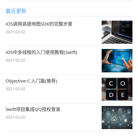
最近更新
iOS调用高德地图SDK的完整步骤
2021-02-02
iOS中多线程的入门使用教程(Swift)
2021-02-02
Objective-C 入门篇(推荐)
2021-02-02
Swift项目集成QQ授权登录
2021-02-02