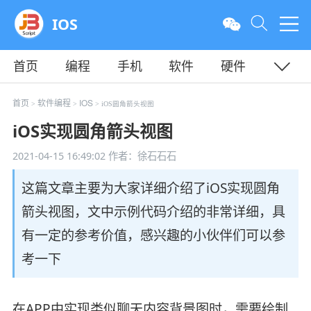
IOS
首页
编程
手机
软件
硬件
教程
平面
服务器
首页
软件编程
IOS
>
>
> iOS圆角箭头视图
iOS实现圆角箭头视图
2021-04-15 16:49:02
作者：徐石石石
这篇文章主要为大家详细介绍了iOS实现圆角
箭头视图，文中示例代码介绍的非常详细，具
有一定的参考价值，感兴趣的小伙伴们可以参
考一下
在APP中实现类似聊天内容背景图时，需要绘制