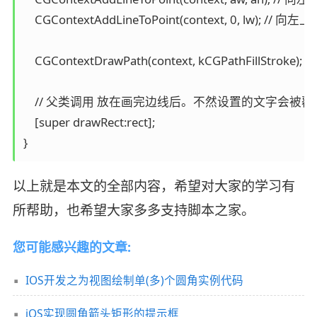
    CGContextAddLineToPoint(context, 0, lw); // 向左
    CGContextDrawPath(context, kCGPathFillStrok
    // 父类调用 放在画完边线后。不然设置的文字会被覆盖
    [super drawRect:rect];

}
以上就是本文的全部内容，希望对大家的学习有
所帮助，也希望大家多多支持脚本之家。
您可能感兴趣的文章:
IOS开发之为视图绘制单(多)个圆角实例代码
iOS实现圆角箭头矩形的提示框