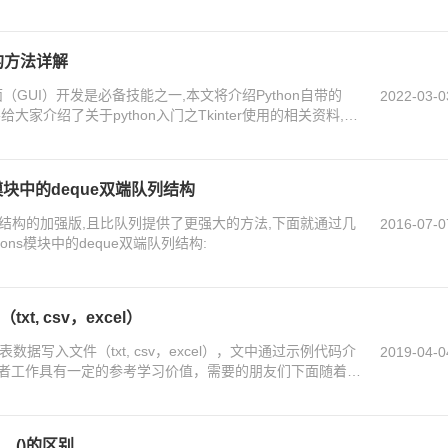
用的方法详解
面（GUI）开发是必备技能之一,本文将介绍Python自带的
2022-03-0
主要给大家介绍了关于python入门之Tkinter使用的相关资料,需
ons模块中的deque双端队列结构
ist结构的加强版,且比队列提供了更强大的方法,下面就通过几
2016-07-0
tions模块中的deque双端队列结构:
t, csv，excel）
表数据写入文件（txt, csv，excel），文中通过示例代码介
2019-04-0
者工作具有一定的参考学习价值，需要的朋友们下面随着小
t__()的区别