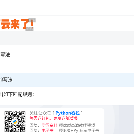
用◆
广告 商业广告，理性选择
广告 商业广告，理性选择
式写法
）的写法
出如下匹配规则：