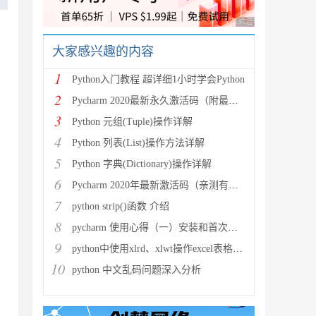
广告 商业广告，理性
大家感兴趣的内容
1
Python入门教程 超详细1小时学会Python
2
Pycharm 2020最新永久激活码（附最新激活码和插件
3
Python 元组(Tuple)操作详解
4
Python 列表(List)操作方法详解
5
Python 字典(Dictionary)操作详解
6
Pycharm 2020年最新激活码（亲测有效）
7
python strip()函数 介绍
8
pycharm 使用心得（一）安装和首次使用
9
python中使用xlrd、xlwt操作excel表格详解
10
python 中文乱码问题深入分析