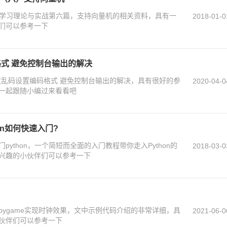
机器学习理论与实战第六篇，支持向量机的相关资料，具有一
2018-01-0
们可以参考一下
码格式 避免控制台输出的解决
 中文乱码设置编码格式 避免控制台输出的解决，具有很好的参
2020-04-0
一起跟随小编过来看看吧
hon如何快速入门?
ython，一个简短而全面的入门教程带你走入Python的
2018-03-0
兴趣的小伙伴们可以参考一下
ygame实现时钟效果，文中示例代码介绍的非常详细，具
2021-06-0
伙伴们可以参考一下