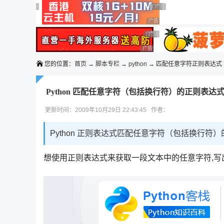
◆◆◆
广告 商业广告，理性选择
广告 商业广告，理性选择
广告 商业广告，理性选择
广告 商业广告，理性选择
广告 商业广告，理性选择
广告 商业广告，理性选择
广告 商业广告，理性选择
广告 商业广告，理性选择
您的位置：
首页
→
脚本专栏
→
python
→ 匹配任意字符正则表达式
Python 匹配任意字符（包括换行符）的正则表达
更新时间：2009年10月29日 22:43:45 作者：
Python 正则表达式匹配任意字符（包括换行符
想使用正则表达式来获取一段文本中的任意字符,写