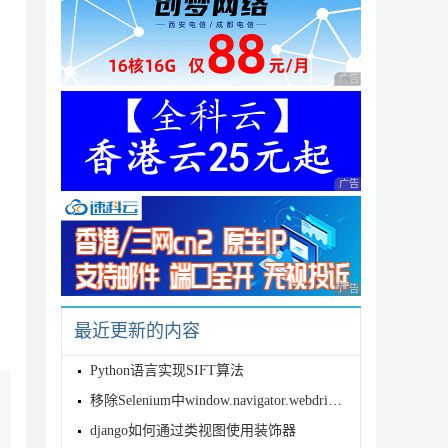
广告 商业广告，理性
广告 商业广告，理性
广告 商业广告，理性
最近更新的内容
Python语言实现SIFT算法
移除Selenium中window.navigator.webdriver值
django如何通过类视图使用装饰器