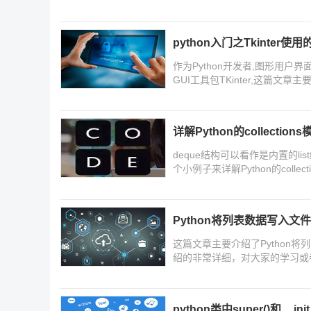
python入门之Tkinter使
作为Python开发者,图形用户界
GUI工具包TKinter,这篇文章
要的朋友可以参考下
详解Python的collecti
deque结构可以看作是内置的l
个小例子来详解Python的collec
Python将列表数据写入文件（tx
这篇文章主要介绍了Python将列
绍的非常详细，对大家的学习或
编来一起学习学习吧
python类中super()和__ini