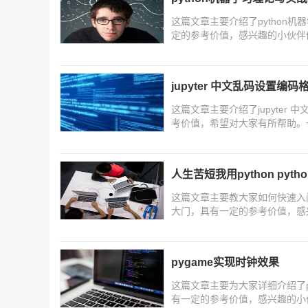
这篇文章主要介绍了python
定的参考价值，感兴趣的小伙伴
jupyter 中文乱码设置编
这篇文章主要介绍了jupyter
考价值，希望对大家有所帮助。
人生苦短我用python pyt
这篇文章主要教大家如何快速入门p
大门，具有一定的参考价值，感
pygame实现时钟效果
这篇文章主要为大家详细介绍了p
有一定的参考价值，感兴趣的小