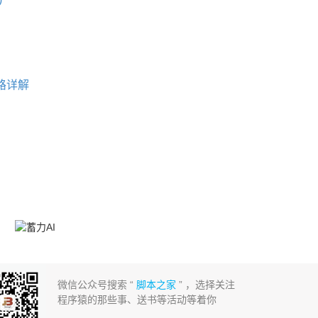
路详解
微信公众号搜索 “
脚本之家
” ，选择关注
程序猿的那些事、送书等活动等着你