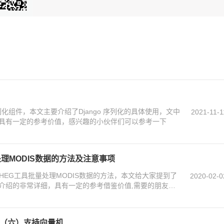
rk 中的序列化组件，本文主要介绍了Django 序列化的具体使用，文中
2021-11-1
具有一定的参考价值，感兴趣的小伙伴们可以参考一下
量处理MODIS数据的方法及注意事项
用HEG工具批量处理MODIS数据的方法，本文给大家提到了
2020-02-0
介绍的非常详细，具有一定的参考借鉴价值,需要的朋友可
战（六）支持向量机