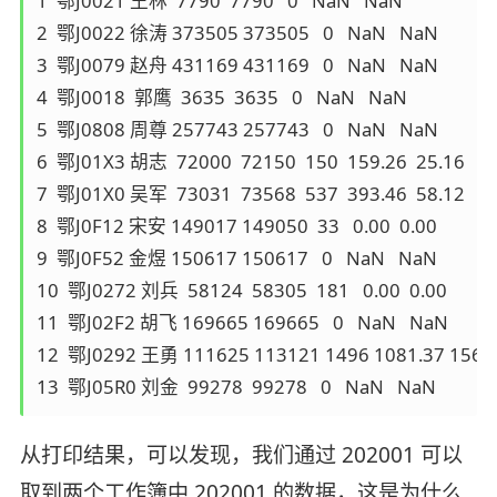
1  鄂J0021 王林  7790  7790   0   NaN   NaN

2  鄂J0022 徐涛 373505 373505   0   NaN   NaN

3  鄂J0079 赵舟 431169 431169   0   NaN   NaN

4  鄂J0018  郭鹰  3635  3635   0   NaN   NaN

5  鄂J0808 周尊 257743 257743   0   NaN   NaN

6  鄂J01X3 胡志  72000  72150  150  159.26  25.16

7  鄂J01X0 吴军  73031  73568  537  393.46  58.12

8  鄂J0F12 宋安 149017 149050  33   0.00  0.00

9  鄂J0F52 金煜 150617 150617   0   NaN   NaN

10  鄂J0272 刘兵  58124  58305  181   0.00  0.00

11  鄂J02F2 胡飞 169665 169665   0   NaN   NaN

12  鄂J0292 王勇 111625 113121 1496 1081.37 156.5
从打印结果，可以发现，我们通过 202001 可以
取到两个工作簿中 202001 的数据，这是为什么