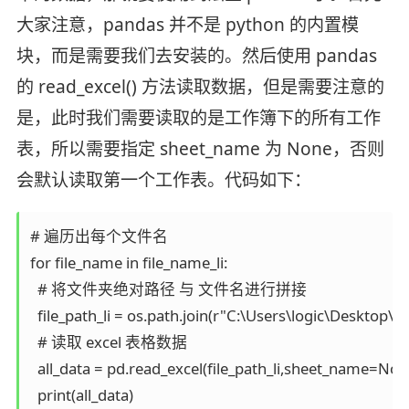
大家注意，pandas 并不是 python 的内置模
块，而是需要我们去安装的。然后使用 pandas
的 read_excel() 方法读取数据，但是需要注意的
是，此时我们需要读取的是工作簿下的所有工作
表，所以需要指定 sheet_name 为 None，否则
会默认读取第一个工作表。代码如下：
# 遍历出每个文件名

for file_name in file_name_li:

  # 将文件夹绝对路径 与 文件名进行拼接

  file_path_li = os.path.join(r"C:\Users\logic\Desktop\my
  # 读取 excel 表格数据

  all_data = pd.read_excel(file_path_li,sheet_name=None
  print(all_data)
