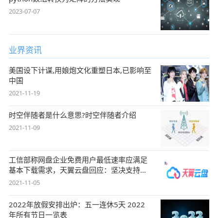
2023-07-07
业界资讯
美国设下计谋,用娘炮文化重塑日本,已影响至
中国
2021-11-19
时空伴随者是什么意思?时空伴随者介绍
2021-11-09
工信部称网盘企业免费用户最低速率应满足
基本下载需求，天翼云盘回应：坚决支持，
始终
2021-11-05
2022年放假安排出炉：五一连休5天 2022
年所有节日一览表