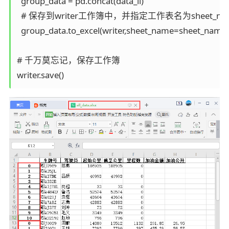
  group_data = pd.concat(data_li)

  # 保存到writer工作簿中，并指定工作表名为sheet_nam
  group_data.to_excel(writer,sheet_name=sheet_name)

# 千万莫忘记，保存工作簿

writer.save()