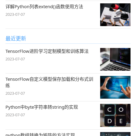
详解Python列表extend()函数使用方法
2023-07-07
最近更新
TensorFlow进阶学习定制模型和训练算法
2023-07-07
TensorFlow自定义模型保存加载和分布式训
练
2023-07-07
Python中byte字符串转string的实现
2023-07-07
python数组转换为矩阵的方法实现