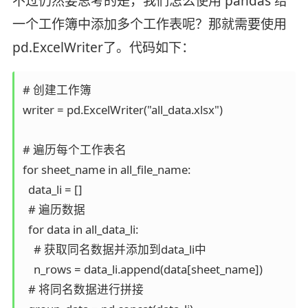
不过仍然要思考的是，我们怎么使用 pandas 给
一个工作簿中添加多个工作表呢？那就需要使用
pd.ExcelWriter了。代码如下：
# 创建工作簿

writer = pd.ExcelWriter("all_data.xlsx")

# 遍历每个工作表名

for sheet_name in all_file_name:

  data_li = []

  # 遍历数据

  for data in all_data_li:

    # 获取同名数据并添加到data_li中

    n_rows = data_li.append(data[sheet_name])

  # 将同名数据进行拼接
