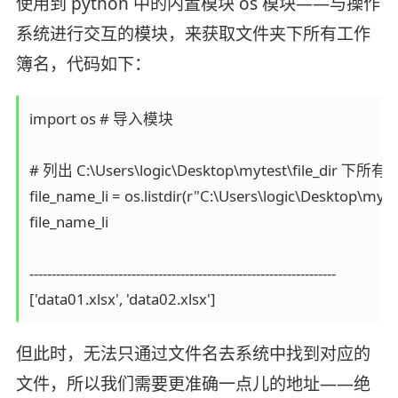
使用到 python 中的内置模块 os 模块——与操作
系统进行交互的模块，来获取文件夹下所有工作
簿名，代码如下：
import os # 导入模块

# 列出 C:\Users\logic\Desktop\mytest\file_dir 下所
file_name_li = os.listdir(r"C:\Users\logic\Desktop\mytest
file_name_li

---------------------------------------------------------------------

['data01.xlsx', 'data02.xlsx']
但此时，无法只通过文件名去系统中找到对应的
文件，所以我们需要更准确一点儿的地址——绝