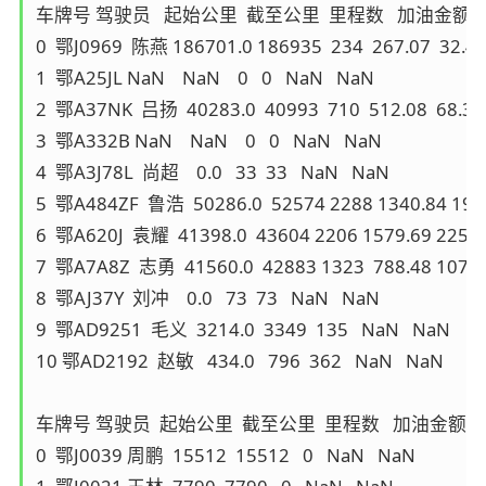
车牌号 驾驶员   起始公里  截至公里  里程数   加油金额 
0  鄂J0969  陈燕 186701.0 186935  234  267.07  32.41
1  鄂A25JL NaN    NaN    0   0   NaN   NaN

2  鄂A37NK  吕扬  40283.0  40993  710  512.08  68.37

3  鄂A332B NaN    NaN    0   0   NaN   NaN

4  鄂A3J78L  尚超    0.0   33  33   NaN   NaN

5  鄂A484ZF  鲁浩  50286.0  52574 2288 1340.84 191.
6  鄂A620J  袁耀  41398.0  43604 2206 1579.69 225.67
7  鄂A7A8Z  志勇  41560.0  42883 1323  788.48 107.57
8  鄂AJ37Y  刘冲    0.0   73  73   NaN   NaN

9  鄂AD9251  毛义  3214.0  3349  135   NaN   NaN

10 鄂AD2192  赵敏   434.0   796  362   NaN   NaN

车牌号 驾驶员  起始公里  截至公里  里程数   加油金额  
0  鄂J0039 周鹏  15512  15512   0   NaN   NaN
