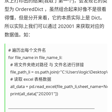
从上打印出的结果(我取了第一个)，会发现它的类
型为 OrderedDict ，虽然组合起来好像不是很看
得懂，但是分开来看，它的本质实际上是 Dict。
所以实际上我们可以通过 202001 来获取对应的
数据值。如：
# 遍历出每个文件名

for file_name in file_name_li:

  # 将文件夹绝对路径 与 文件名进行拼接

  file_path_li = os.path.join(r"C:\Users\logic\Desktop\my
  # 读取 excel 表格数据

  all_data = pd.read_excel(file_path_li,sheet_name=None
  print(all_data["202001"])

---------------------------------------------------------------------
