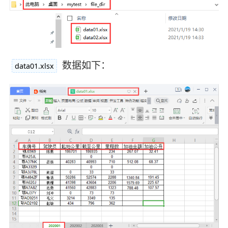
数据如下：
data01.xlsx