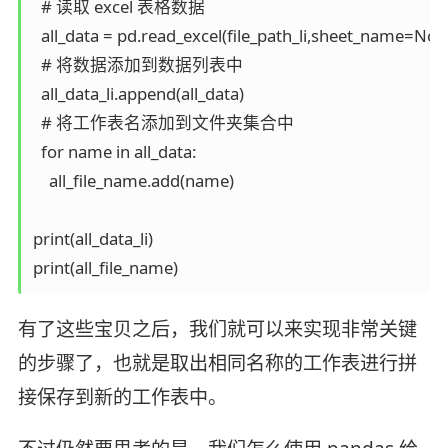
  # 读取 excel 表格数据

  all_data = pd.read_excel(file_path_li,sheet_name=None
  # 将数据添加到数据列表中

  all_data_li.append(all_data)

  # 将工作表名添加到文件夹集合中

  for name in all_data:

    all_file_name.add(name)

print(all_data_li)

有了这些宝贝之后，我们就可以来实现非常关键
的步骤了，也就是取出相同名称的工作表进行拼
接保存到新的工作表中。