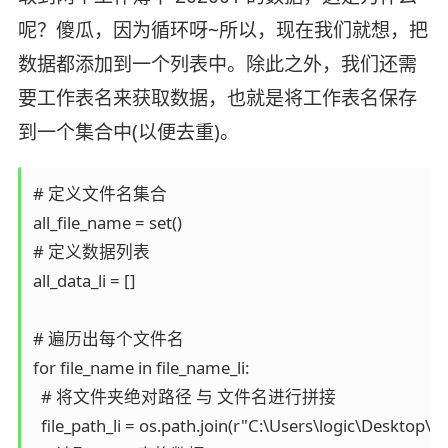
呢？傻瓜，因为循环呀~所以，现在我们就想，把
数据都添加到一个列表中。除此之外，我们还需
要工作表名来获取数据，也就是将工作表名保存
到一个集合中(以便去重)。
# 定义文件名集合

all_file_name = set()

# 定义数据列表

all_data_li = []

# 遍历出每个文件名

for file_name in file_name_li:

  # 将文件夹绝对路径 与 文件名进行拼接

  file_path_li = os.path.join(r"C:\Users\logic\Desktop\my