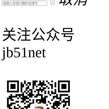
关注公众号
jb51net