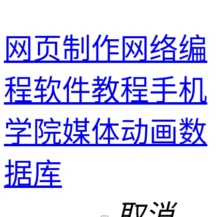
网页制作
网络编
程
软件教程
手机
学院
媒体动画
数
据库
取消