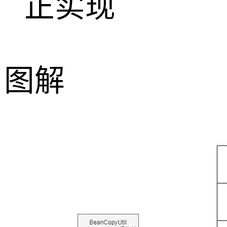
正实现
图解