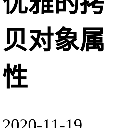
优雅的拷
贝对象属
性
2020-11-19