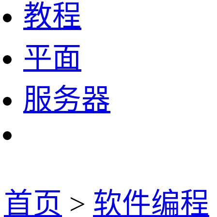
教程
平面
服务器
首页
>
软件编程