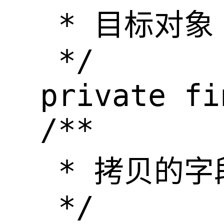
   * 目标对象

   */

  private fi
  /**

   * 拷贝的字
   */
