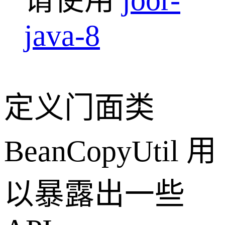
请使用
joor-
java-8
定义门面类
BeanCopyUtil 用
以暴露出一些