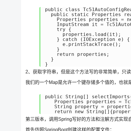
public class Tc51AutoConfigRea
  public static Properties re
    Properties properties = ne
    InputStream it = Tc51Auto
    try {

      properties.load(it);

    } catch (IOException e) {

      e.printStackTrace();

    }

    return properties;

  }

}
2、获取字符串，但是这个方法写的非常简单，只
我们的一个Map是允许一个键存储多个值的，也就
public String[] selectImports
　　Properties properties = Tc5
　　String property = propertie
　　return new String[]{proper
第三版本，调用Spring写好的方法和注解方式实现
首先仿照SpringBoot创建这样的配置文件：