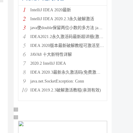
1
IntelliJ IDEA 2020最新
2
IntelliJ IDEA 2020.2.3永久破解激活
3
java使double保留两位小数的多方法 java保留两位
4
IDEA2021.2永久激活码最新超详细(激活到2099)
5
IDEA 2020版本最新破解教程可激活至2089
6
JAVA8 十大新特性详解
7
2020.2 IntelliJ IDEA
8
IDEA 2020.3最新永久激活码(免费激活到 209
9
java.net.SocketException: Conn
10
IDEA 2019.2.3破解激活教程(亲测有效)
广告 商业广告，理性选择
广告 商业广告，理性选择