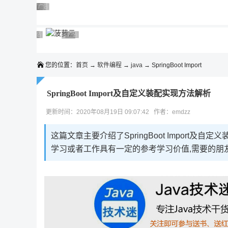
◆◆◆
广告 商业广告，理性选择
广告 商业广告，理性选择
广告 商业广告，理性选择
广告 商业广告，理性选择
广告 商业广告，理性选择
广告 商业广告，理性选择
广告 商业广告，理性选择
广告 商业广告，理性选择
广告 商业广告，理性选择
广告 商业广告，理性选择
您的位置：
首页
→
软件编程
→
java
→ SpringBoot Import
SpringBoot Import及自定义装配实现方法解析
更新时间：2020年08月19日 09:07:42 作者：emdzz
这篇文章主要介绍了SpringBoot Import
学习或者工作具有一定的参考学习价值,需要的朋