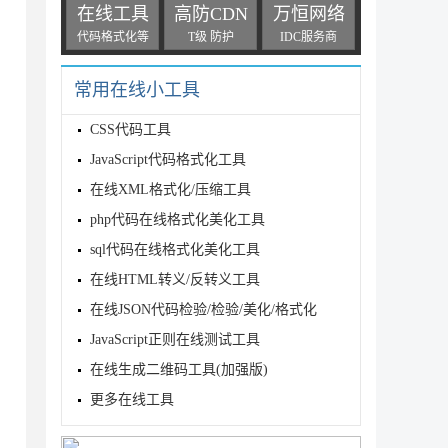
在线工具
高防CDN
万恒网络
代码格式化等
T级 防护
IDC服务商
常用在线小工具
CSS代码工具
JavaScript代码格式化工具
在线XML格式化/压缩工具
php代码在线格式化美化工具
sql代码在线格式化美化工具
在线HTML转义/反转义工具
在线JSON代码检验/检验/美化/格式化
JavaScript正则在线测试工具
在线生成二维码工具(加强版)
更多在线工具