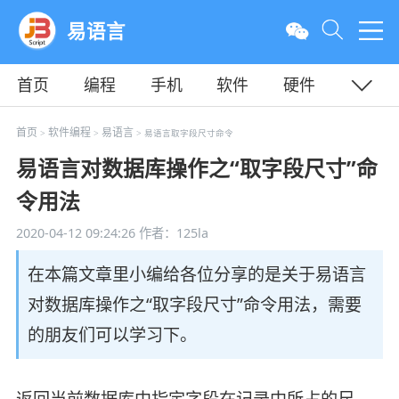
易语言
首页
编程
手机
软件
硬件
教程
平面
服务器
首页
软件编程
易语言
>
>
> 易语言取字段尺寸命令
易语言对数据库操作之“取字段尺寸”命
令用法
2020-04-12 09:24:26
作者：125la
在本篇文章里小编给各位分享的是关于易语言
对数据库操作之“取字段尺寸”命令用法，需要
的朋友们可以学习下。
返回当前数据库中指定字段在记录中所占的尺