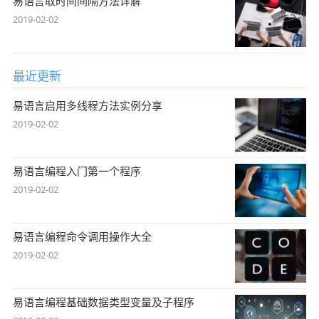
易语言取时间间隔方法详解
2019-02-02
最近更新
易语言启用多线程方法实例分享
2019-02-02
易语言编程入门第一个程序
2019-02-02
易语言编程命令调用操作大全
2019-02-02
易语言编程基础数据类型变量及子程序