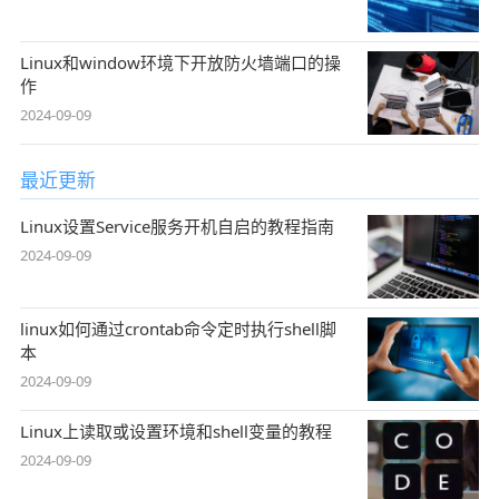
Linux和window环境下开放防火墙端口的操
作
2024-09-09
最近更新
Linux设置Service服务开机自启的教程指南
2024-09-09
linux如何通过crontab命令定时执行shell脚
本
2024-09-09
Linux上读取或设置环境和shell变量的教程
2024-09-09