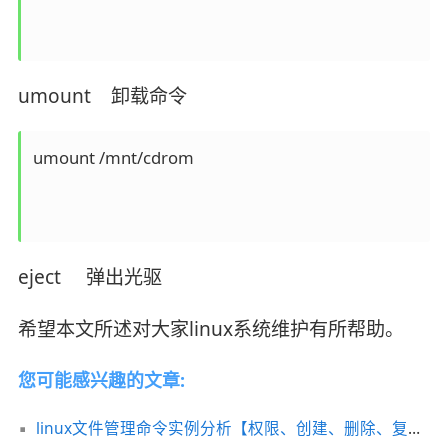
umount 卸载命令
umount /mnt/cdrom

eject 弹出光驱
希望本文所述对大家linux系统维护有所帮助。
您可能感兴趣的文章:
linux文件管理命令实例分析【权限、创建、删除、复制、移动、搜索等】