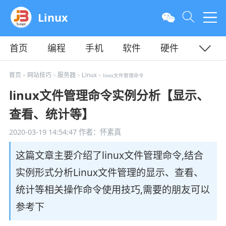
Linux
首页
编程
手机
软件
硬件
教程
平面
服务器
首页
网站技巧
服务器
Linux
>
>
>
> linux文件管理命令
linux文件管理命令实例分析【显示、
查看、统计等】
2020-03-19 14:54:47
作者：怀素真
这篇文章主要介绍了linux文件管理命令,结合
实例形式分析Linux文件管理的显示、查看、
统计等相关操作命令使用技巧,需要的朋友可以
参考下