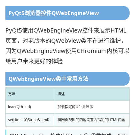
PyQt5浏览器控件QWebEngineView
PyQt5使用QWebEngineView控件来展示HTML
页面，对老版本的QWebView类不在进行维护，
因为QWebEngineView使用CHromium内核可以
给用户带来更好的体验
QWebEngineView类中常用方法
方法
描述
load(QUrl url)
加载指定的URL并显示
setHtml（QString&html）
将网页视图的内容设置为指定的HTML内容