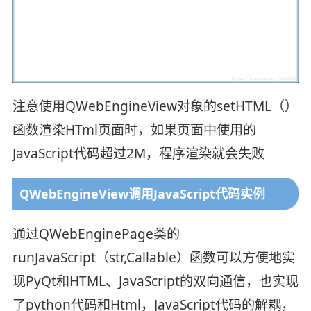
注意使用QWebEngineView对象的setHTML（）
函数渲染HTml页面时，如果页面中使用的
JavaScript代码超过2M，程序渲染就会失败
QWebEngineView调用JavaScript代码实例
通过QWebEnginePage类的
runJavaScript（str,Callable）函数可以方便地实
现PyQt和HTML、JavaScript的双向通信，也实现
了python代码和Html，JavaScript代码的解耦，