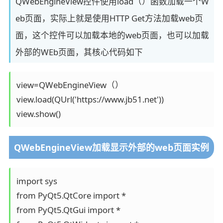
QWebEngineView控件使用load（）函数加载一个W
eb页面，实际上就是使用HTTP Get方法加载web页
面，这个控件可以加载本地的web页面，也可以加载
外部的WEb页面，其核心代码如下
view=QWebEngineView（）

view.load(QUrl('https://www.jb51.net'))

view.show()
QWebEngineView加载显示外部的web页面实例
import sys

from PyQt5.QtCore import *

from PyQt5.QtGui import *
