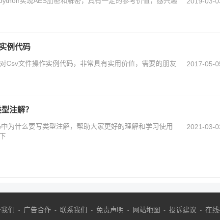
ython实现AES加密和解密，具有一定的参考价值，感兴趣
2019-03-0
作实例代码
on对Csv文件操作实例代码，非常具有实用价值，需要的朋友
2017-05-0
写类型注解？
 编码中为什么要写类型注解，帮助大家更好的理解和学习使用
2021-03-0
解下
于我们
广告合作
联系我们
免责声明
网站地图
投诉建议
在线
-
-
-
-
-
-