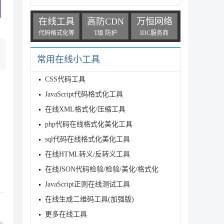
在线工具
高防CDN
万恒网络
代码格式化等
T级 防护
IDC服务商
常用在线小工具
CSS代码工具
JavaScript代码格式化工具
在线XML格式化/压缩工具
php代码在线格式化美化工具
sql代码在线格式化美化工具
在线HTML转义/反转义工具
在线JSON代码检验/检验/美化/格式化
JavaScript正则在线测试工具
在线生成二维码工具(加强版)
更多在线工具