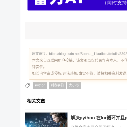
原文链接：https://blog.csdn.net/Sophia_11/article/details/839
本文来自互联网用户投稿，该文观点仅代表作者本人，不
律责任。
如若内容造成侵权/违法违规/事实不符，请将相关资料发送至 re
Python
列表字符
大小写
相关文章
解决python 在for循环