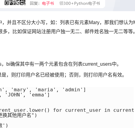
，并且不区分大小写，如：列表已有元素Mary，那我们想认为
到很多，比如保证网站注册用户独一无二、邮件姓名独一无二等等
。
bi确保其中有一两个元素包含在列表current_users中。
。如果是，则打印用户名已经被使用；否则，则打印用户名有效。
n', 'mary', 'maria', 'admin']

 'JOHN', 'emma']

rent_user.lower() for current_user in current_
更换其他用户名")

效')