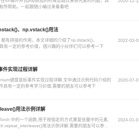
n 在for循环并且pop数组的时候会跳过某些元素的问题，具
2020-12-1
有所帮助。一起跟随小编过来看看吧
stack()、np.vstack()用法
vstack, 都有拼接的作用，本文详细的介绍了np.dstack()、
2022-03-0
ack()用法，具有一定的参考价值，感兴趣的小伙伴们可以参考一下
盘鼠标事件实现过程详解
elenium键盘鼠标事件实现过程详解,文中通过示例代码介绍的
2020-07-0
作具有一定的参考学习价值,需要的朋友可以参考下
nterleave()用法示例详解
ve() 是 PyTorch 中的一个函数,用于按指定的方式重复张量中的元素,
2024-01-0
h.repeat_interleave()用法示例详解,需要的朋友可以参考