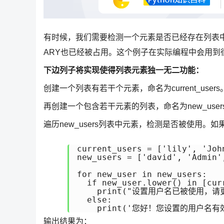
有时候，我们需要检测一个元素是否已经存在列表中
ARY也已经被占用。这个例子在实际编程中会用
下边列子将实现使得列表元素独一无二功能：
创建一个列表有若干个元素，命名为current_users
再创建一个包含若干元素的列表，命名为new_users，
遍历new_users列表中元素，检测是否被使用
current_users = ['lily', 'Joh
new_users = ['david', 'Admin',
for new_user in new_users:

  if new_user.lower() in [cur
    print("设置用户名已被使用，请
  else:

    print('您好！您设置的用户名有
输出结果为：