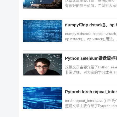
这篇文章主要介绍了解决pytho
有很好的参考价值，希望对大家
numpy中np.dstack()、np.h
numpy里dstack, hstack, 
np.hstack()、np.vst
Python selenium键
这篇文章主要介绍了Python s
非常详细，对大家的学习或者工
Pytorch torch.repeat_i
torch.repeat_interlea
这篇文章主要介绍了Pytorch torc
下