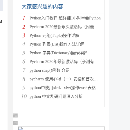
大家感兴趣的内容
1
Python入门教程 超详细1小时学会Python
M
2
Pycharm 2020最新永久激活码（附最新激活码和插件
。
3
Python 元组(Tuple)操作详解
4
Python 列表(List)操作方法详解
5
Python 字典(Dictionary)操作详解
6
Pycharm 2020年最新激活码（亲测有效）
7
python strip()函数 介绍
8
pycharm 使用心得（一）安装和首次使用
9
python中使用xlrd、xlwt操作excel表格详解
10
python 中文乱码问题深入分析
users]:

广告 商业广告，理性选择
广告 商业广告，理性选择