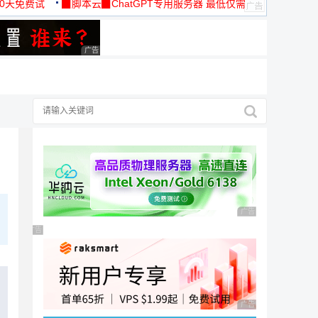
30天免费试
▉脚本云▉ChatGPT专用服务器 最低仅需
19元/月
广告 商业广告，理性选择
广告 商业广告，理性
广告 商业广告，理性选择
广告 商业广告，理性