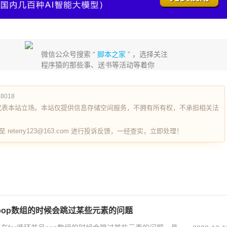
微信公众号搜索 “
脚本之家
” ，选择关注
程序猿的那些事、送书等活动等着你
28018
代表本站立场。本站仅提供信息存储空间服务，不拥有所有权，不承担相关法
terry123@163.com 进行投诉反馈，一经查实，立即处理！
并且pop数组的时候会跳过某些元素的问题