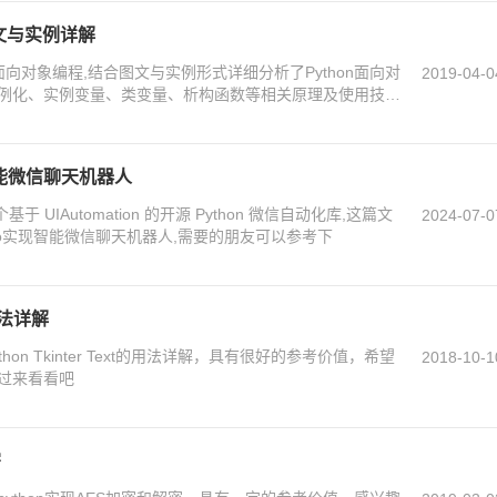
图文与实例详解
5面向对象编程,结合图文与实例形式详细分析了Python面向对
2019-04-0
例化、实例变量、类变量、析构函数等相关原理及使用技
现智能微信聊天机器人
基于 UIAutomation 的开源 Python 微信自动化库,这篇文
2024-07-0
auto实现智能微信聊天机器人,需要的朋友可以参考下
的用法详解
on Tkinter Text的用法详解，具有很好的参考价值，希望
2018-10-1
过来看看吧
密