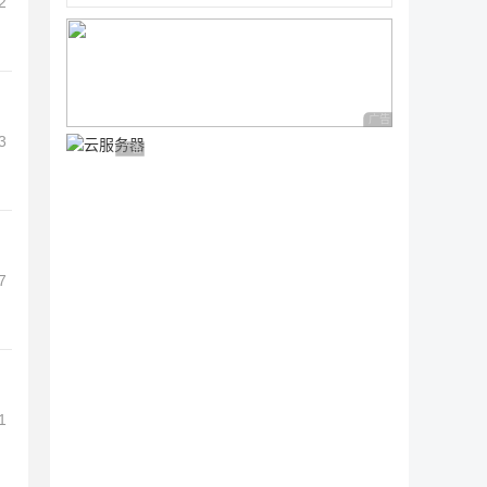
2
广告 商业广告，理性
3
广告 商业广告，理性选择
7
1