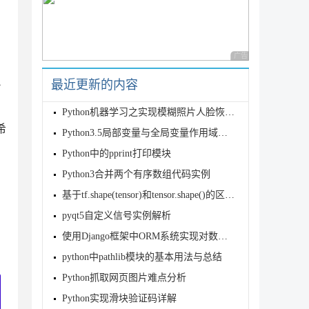
广告 商业广告，理性
小
最近更新的内容
Python机器学习之实现模糊照片人脸恢复清晰
希
Python3.5局部变量与全局变量作用域实例分析
Python中的pprint打印模块
Python3合并两个有序数组代码实例
基于tf.shape(tensor)和tensor.shape()的区别说明
pyqt5自定义信号实例解析
使用Django框架中ORM系统实现对数据库数据增删改查
python中pathlib模块的基本用法与总结
Python抓取网页图片难点分析
Python实现滑块验证码详解