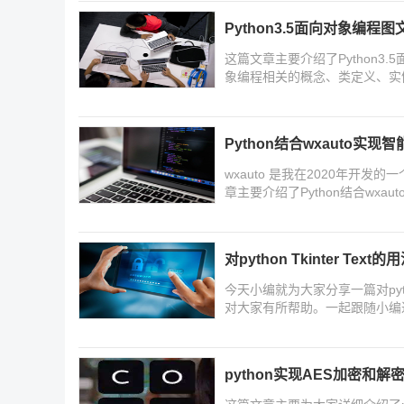
Python3.5面向对象编程
这篇文章主要介绍了Python3.
象编程相关的概念、类定义、实
巧,需要的朋友可以参考下
Python结合wxauto实
wxauto 是我在2020年开发的一个
章主要介绍了Python结合wx
对python Tkinter Text
今天小编就为大家分享一篇对pyth
对大家有所帮助。一起跟随小编
python实现AES加密和解