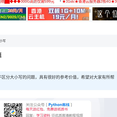
络██◆◆◆300G高防仅需599元
★31idc★香港云服务器2核4G★
用◆
广告 商业广告，理性选择
广告 商业广告，理性选择
广告 商业广告，理性选择
，理性选择
大小写
题
符不区分大小写的问题，具有很好的参考价值，希望对大家有所帮