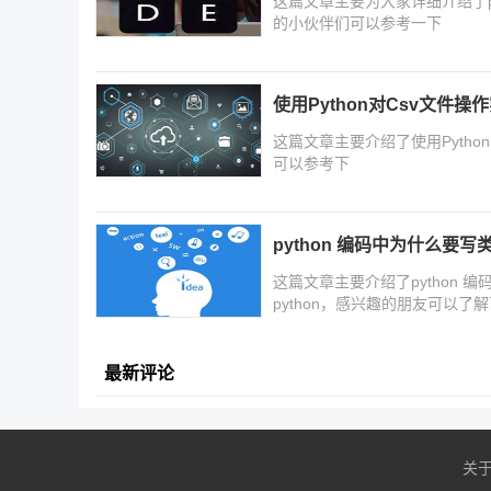
这篇文章主要为大家详细介绍了p
的小伙伴们可以参考一下
使用Python对Csv文件操
这篇文章主要介绍了使用Pyth
可以参考下
python 编码中为什么要
这篇文章主要介绍了python
python，感兴趣的朋友可以了
最新评论
关