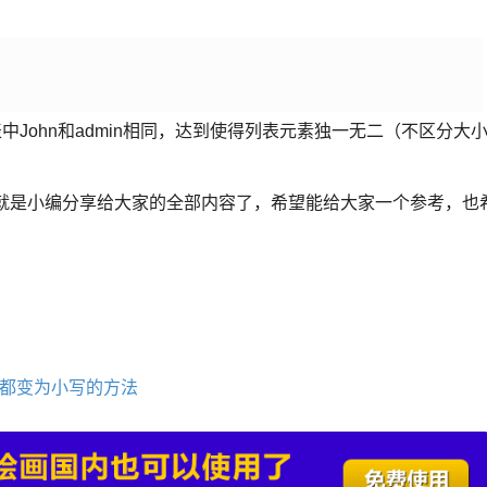
ers列表中John和admin相同，达到使得列表元素独一无二（不区分大
问题就是小编分享给大家的全部内容了，希望能给大家一个参考，也
余都变为小写的方法