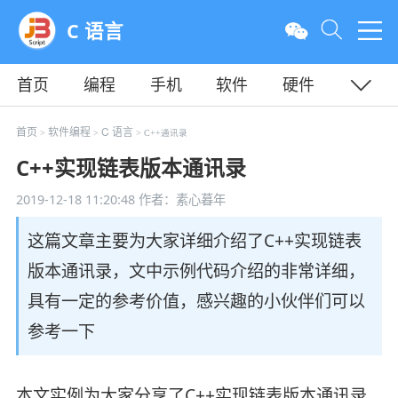
C 语言
首页
编程
手机
软件
硬件
教程
平面
服务器
首页
软件编程
C 语言
>
>
> C++通讯录
C++实现链表版本通讯录
2019-12-18 11:20:48
作者：素心暮年
这篇文章主要为大家详细介绍了C++实现链表
版本通讯录，文中示例代码介绍的非常详细，
具有一定的参考价值，感兴趣的小伙伴们可以
参考一下
本文实例为大家分享了C++实现链表版本通讯录