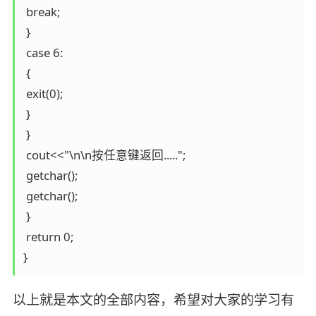
 break;

 }

 case 6:

 {

 exit(0);

 }

 }

 cout<<"\n\n按任意键返回.....";

 getchar();

 getchar();

 }

 return 0;

}
以上就是本文的全部内容，希望对大家的学习有