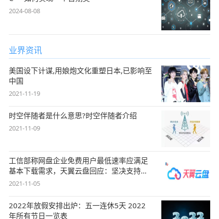
2024-08-08
业界资讯
美国设下计谋,用娘炮文化重塑日本,已影响至
中国
2021-11-19
时空伴随者是什么意思?时空伴随者介绍
2021-11-09
工信部称网盘企业免费用户最低速率应满足
基本下载需求，天翼云盘回应：坚决支持，
始终
2021-11-05
2022年放假安排出炉：五一连休5天 2022
年所有节日一览表