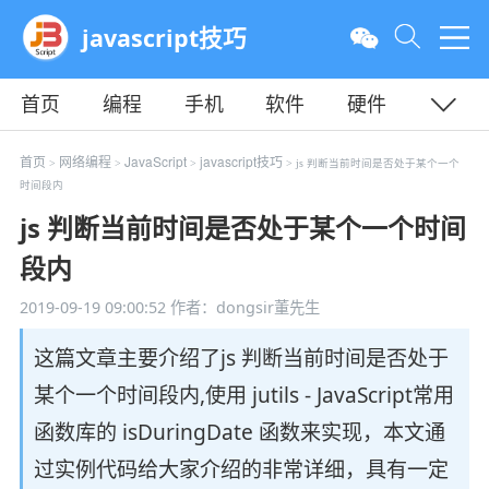
javascript技巧
首页
编程
手机
软件
硬件
教程
平面
服务器
首页
网络编程
JavaScript
javascript技巧
>
>
>
> js 判断当前时间是否处于某个一个
时间段内
js 判断当前时间是否处于某个一个时间
段内
2019-09-19 09:00:52
作者：dongsir董先生
这篇文章主要介绍了js 判断当前时间是否处于
某个一个时间段内,使用 jutils - JavaScript常用
函数库的 isDuringDate 函数来实现，本文通
过实例代码给大家介绍的非常详细，具有一定