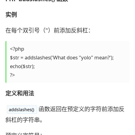
实例
在每个双引号（"）前添加反斜杠：
<?php 

$str = addslashes('What does "yolo" mean?'); 

echo($str); 

?>
定义和用法
函数返回在预定义的字符前添加反
addslashes()
斜杠的字符串。