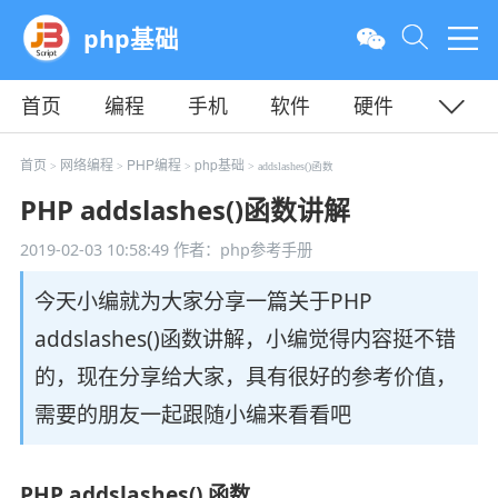
php基础
首页
编程
手机
软件
硬件
教程
平面
服务器
首页
网络编程
PHP编程
php基础
>
>
>
> addslashes()函数
PHP addslashes()函数讲解
2019-02-03 10:58:49
作者：php参考手册
今天小编就为大家分享一篇关于PHP
addslashes()函数讲解，小编觉得内容挺不错
的，现在分享给大家，具有很好的参考价值，
需要的朋友一起跟随小编来看看吧
PHP addslashes() 函数