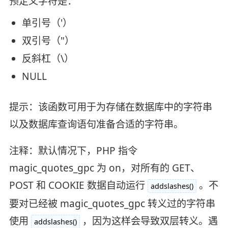
预定义字符是：
单引号（'）
双引号（"）
反斜杠（\）
NULL
提示：该函数可用于为存储在数据库中的字符串
以及数据库查询语句准备合适的字符串。
注释：默认情况下，PHP 指令
magic_quotes_gpc 为 on，对所有的 GET、
POST 和 COOKIE 数据自动运行
。不
addslashes()
要对已经被 magic_quotes_gpc 转义过的字符串
使用
，因为这样会导致双层转义。遇
addslashes()