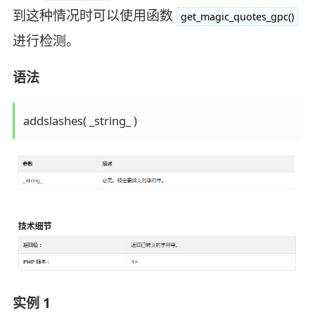
到这种情况时可以使用函数
get_magic_quotes_gpc()
进行检测。
语法
addslashes( _string_ )
实例 1