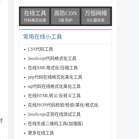
在线工具
高防CDN
万恒网络
代码格式化等
T级 防护
IDC服务商
常用在线小工具
CSS代码工具
JavaScript代码格式化工具
在线XML格式化/压缩工具
php代码在线格式化美化工具
sql代码在线格式化美化工具
在线HTML转义/反转义工具
在线JSON代码检验/检验/美化/格式化
JavaScript正则在线测试工具
时
在线生成二维码工具(加强版)
更多在线工具