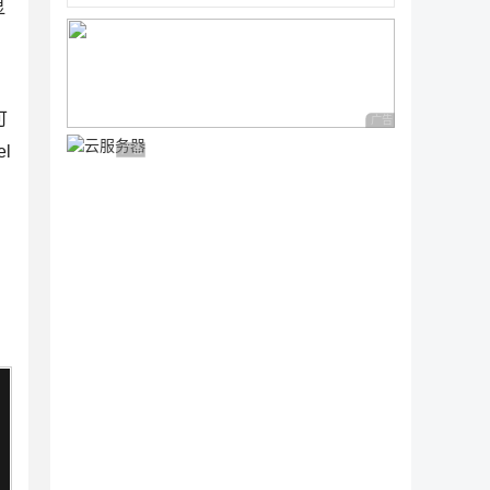
显
可
广告 商业广告，理性
l
广告 商业广告，理性选择