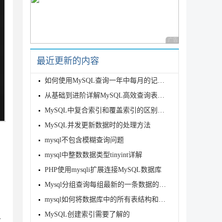
广告 商业广告，理性
最近更新的内容
如何使用MySQL查询一年中每月的记录数
从基础到进阶详解MySQL高效查询表数据量的优化指南
MySQL中复合索引和覆盖索引的区别详解
MySQL并发更新数据时的处理方法
mysql不包含模糊查询问题
mysql中整数数据类型tinyint详解
PHP使用mysqli扩展连接MySQL数据库
Mysql分组查询每组最新的一条数据的五种实现方法
mysql如何将数据库中的所有表结构和数据导入到另一个库
MySQL创建索引需要了解的
这