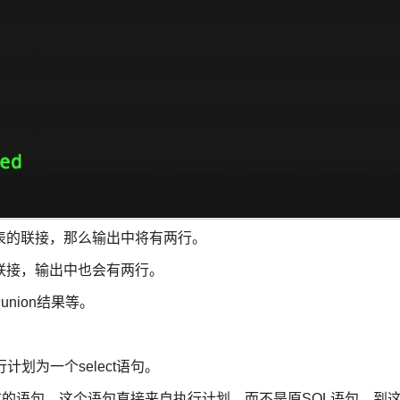
表的联接，那么输出中将有两行。
联接，输出中也会有两行。
nion结果等。
行计划为一个select语句。
这个生成的语句，这个语句直接来自执行计划，而不是原SQL语句，到