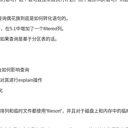
查询偶花旗到底是如何转化语句的。
用，在5.1中增加了一个filtered列。
分区，如果查询是基于分区表的话。
F会如何影响查询
进行explain操作
化
和临时文件都使用“filesort”，并且对于磁盘上和内存中的临