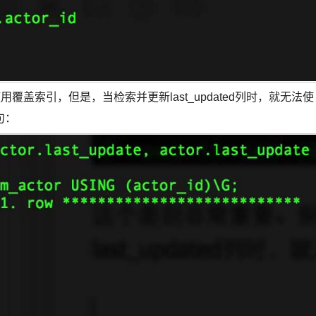
覆盖索引，但是，当检索并更新last_updated列时，就无法使
句：