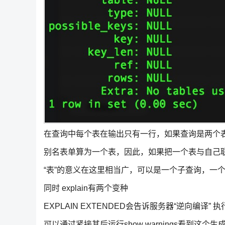
在查询中每个表在输出只有一行，如果查询是两个
别名表单算为一个表，因此，如果把一个表与自己
“表”的意义在这里相当广，可以是一个子查询，一个u
同时 explain有两个变种
EXPLAIN EXTENDED会告诉服务器“逆向编译” 执
可以通过紧接其后运行show warnings看到