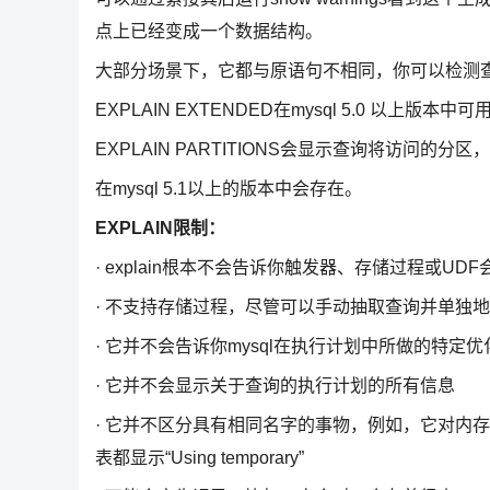
点上已经变成一个数据结构。
大部分场景下，它都与原语句不相同，你可以检测
EXPLAIN EXTENDED在mysql 5.0 以上版本中可
EXPLAIN PARTITIONS会显示查询将访问的
在mysql 5.1以上的版本中会存在。
EXPLAIN限制：
· explain根本不会告诉你触发器、存储过程或UD
· 不支持存储过程，尽管可以手动抽取查询并单独地对其
· 它并不会告诉你mysql在执行计划中所做的特定优
· 它并不会显示关于查询的执行计划的所有信息
· 它并不区分具有相同名字的事物，例如，它对内存排列
表都显示“Using temporary”