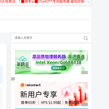
30天免费试
▉脚本云▉ChatGPT专用服务器 最低仅需
19元/月
广告 商业广告，理性
广告 商业广告，理性选择
广告 商业广告，理性