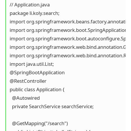
// Application.java

package li.koly.search;

import org.springframework.beans.factory.annotation
import org.springframework.boot.SpringApplication;

import org.springframework.boot.autoconfigure.Sprin
import org.springframework.web.bind.annotation.Get
import org.springframework.web.bind.annotation.Rest
import java.util.List;

@SpringBootApplication

@RestController

public class Application {

  @Autowired

  private SearchService searchService;

  @GetMapping("/search")
