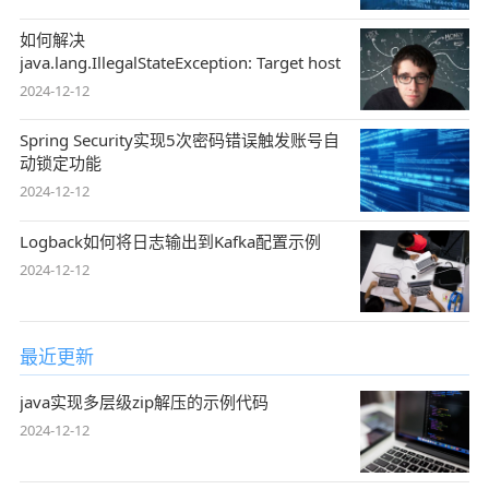
如何解决
java.lang.IllegalStateException: Target host&n
2024-12-12
Spring Security实现5次密码错误触发账号自
动锁定功能
2024-12-12
Logback如何将日志输出到Kafka配置示例
2024-12-12
最近更新
java实现多层级zip解压的示例代码
2024-12-12