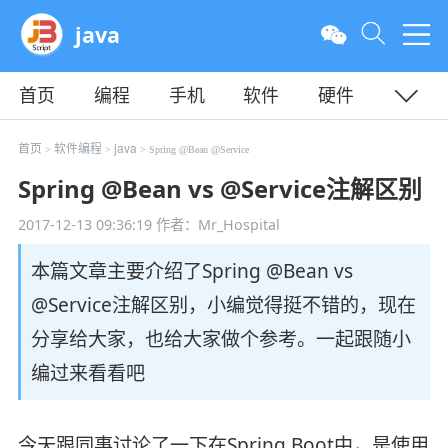
java
首页
编程
手机
软件
硬件
教程
平面
服务器
首页
软件编程
java
>
>
> Spring @Bean @Service
Spring @Bean vs @Service注解区别
2017-12-13 09:36:19
作者：Mr_Hospital
本篇文章主要介绍了Spring @Bean vs
@Service注解区别，小编觉得挺不错的，现在
分享给大家，也给大家做个参考。一起跟随小
编过来看看吧
今天跟同事讨论了一下在Spring Boot中，是使用