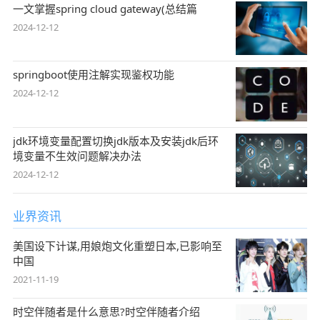
一文掌握spring cloud gateway(总结篇
2024-12-12
springboot使用注解实现鉴权功能
2024-12-12
jdk环境变量配置切换jdk版本及安装jdk后环
境变量不生效问题解决办法
2024-12-12
业界资讯
美国设下计谋,用娘炮文化重塑日本,已影响至
中国
2021-11-19
时空伴随者是什么意思?时空伴随者介绍