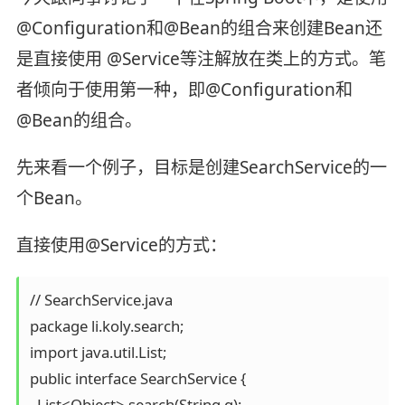
@Configuration和@Bean的组合来创建Bean还
是直接使用 @Service等注解放在类上的方式。笔
者倾向于使用第一种，即@Configuration和
@Bean的组合。
先来看一个例子，目标是创建SearchService的一
个Bean。
直接使用@Service的方式：
// SearchService.java

package li.koly.search;

import java.util.List;

public interface SearchService {

  List<Object> search(String q);
