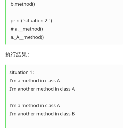
 b.method()

 print("situation 2:")

 # a.__method()

 a._A__method() 
执行结果：
situation 1:

I'm a method in class A

I'm another method in class A

I'm a method in class A

I'm another method in class B
