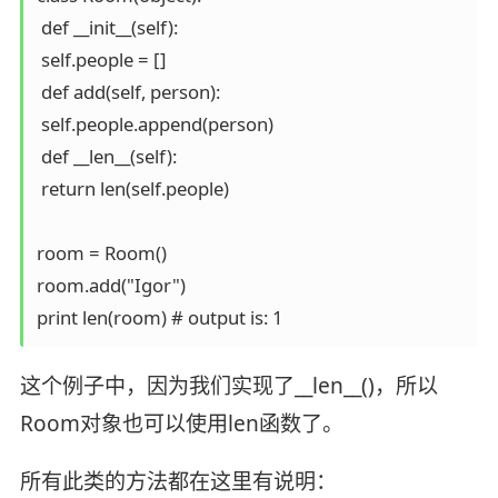
 def __init__(self): 

 self.people = [] 

 def add(self, person): 

 self.people.append(person) 

 def __len__(self): 

 return len(self.people)

room = Room() 

room.add("Igor") 

print len(room) # output is: 1
这个例子中，因为我们实现了__len__()，所以
Room对象也可以使用len函数了。
所有此类的方法都在这里有说明：