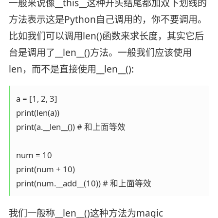
一般来说像__this__这种开头结尾都加双下划线的
方法表示这是Python自己调用的，你不要调用。
比如我们可以调用len()函数来求长度，其实它后
台是调用了__len__()方法。一般我们应该使用
len，而不是直接使用__len__():
a = [1, 2, 3]

print(len(a)) 

print(a.__len__()) # 和上面等效

num = 10

print(num + 10)

print(num.__add__(10)) # 和上面等效
我们一般称__len__()这种方法为magic