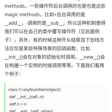
methods，一些操作符后台调用的也是也是这些
magic methods，比如+后台调用的是
__add__，-调用的是__sub__，所以这种机制使得
我们可以在自己的类中覆写操作符（见后面例
子）。另外，有的时候这种开头结尾双下划线方
法仅仅是某些特殊场景的回调函数，比如
__init__()会在对象的初始化时调用，__new__()会
在构建一个实例的时候调用等等。下面我们看两
个例子：
class CrazyNumber(object):

 def __init__(self, n): 

 self.n = n 

 def __add__(self, other): 
