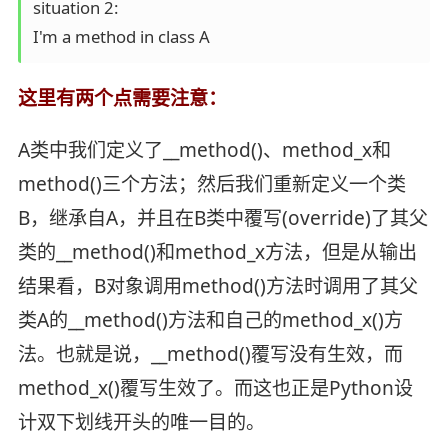
situation 2:

I'm a method in class A
这里有两个点需要注意：
A类中我们定义了__method()、method_x和
method()三个方法；然后我们重新定义一个类
B，继承自A，并且在B类中覆写(override)了其父
类的__method()和method_x方法，但是从输出
结果看，B对象调用method()方法时调用了其父
类A的__method()方法和自己的method_x()方
法。也就是说，__method()覆写没有生效，而
method_x()覆写生效了。而这也正是Python设
计双下划线开头的唯一目的。