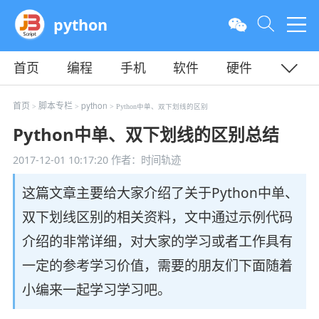
python
首页
编程
手机
软件
硬件
教程
平面
服务器
首页
脚本专栏
python
>
>
> Python中单、双下划线的区别
Python中单、双下划线的区别总结
2017-12-01 10:17:20
作者：时间轨迹
这篇文章主要给大家介绍了关于Python中单、
双下划线区别的相关资料，文中通过示例代码
介绍的非常详细，对大家的学习或者工作具有
一定的参考学习价值，需要的朋友们下面随着
小编来一起学习学习吧。