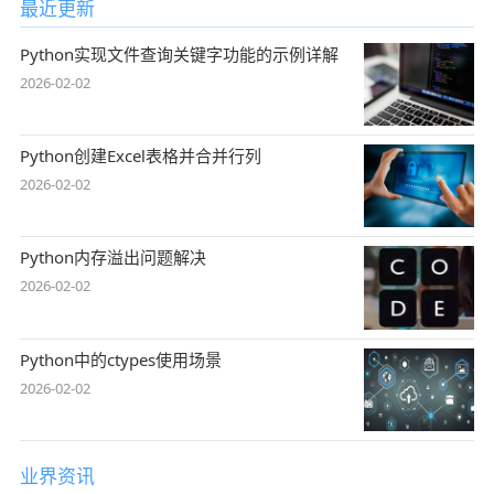
最近更新
Python实现文件查询关键字功能的示例详解
2026-02-02
Python创建Excel表格并合并行列
2026-02-02
Python内存溢出问题解决
2026-02-02
Python中的ctypes使用场景
2026-02-02
业界资讯