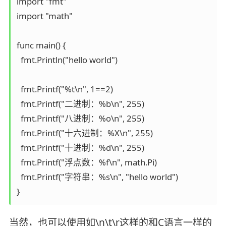
import "fmt"

import "math"

func main() {

  fmt.Println("hello world")

  fmt.Printf("%t\n", 1==2)

  fmt.Printf("二进制：%b\n", 255)

  fmt.Printf("八进制：%o\n", 255)

  fmt.Printf("十六进制：%X\n", 255)

  fmt.Printf("十进制：%d\n", 255)

  fmt.Printf("浮点数：%f\n", math.Pi)

  fmt.Printf("字符串：%s\n", "hello world")

}
当然，也可以使用如\n\t\r这样的和C语言一样的