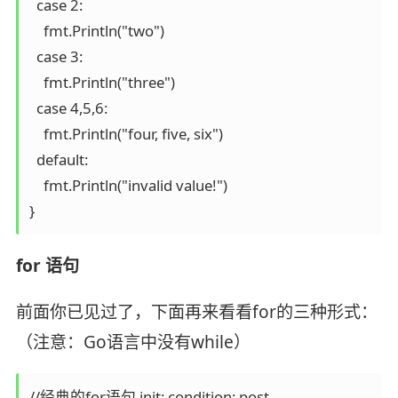
  case 2:

    fmt.Println("two")

  case 3:

    fmt.Println("three")

  case 4,5,6:

    fmt.Println("four, five, six")

  default:

    fmt.Println("invalid value!")

}
for 语句
前面你已见过了，下面再来看看for的三种形式：
（注意：Go语言中没有while）
//经典的for语句 init; condition; post
