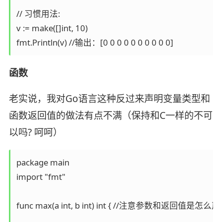
// 习惯用法:

v := make([]int, 10)

fmt.Println(v) //输出：[0 0 0 0 0 0 0 0 0 0]
函数
老实说，我对Go语言这种反过来声明变量类型和
函数返回值的做法有点不满（保持和C一样的不可
以吗? 呵呵）
package main

import "fmt"

func max(a int, b int) int { //注意参数和返回值是怎么