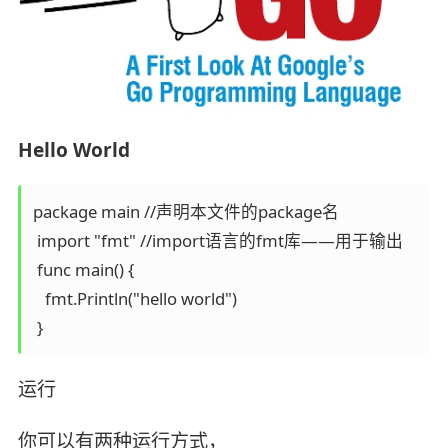
Hello World
package main //声明本文件的package名

 import "fmt" //import语言的fmt库——用于输出

 func main() {

   fmt.Println("hello world")

 }
运行
你可以有两种运行方式，