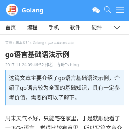
Golang
首页
编程
手机
软件
硬件
教程
平面
服务器
首页
脚本专栏
Golang
>
>
> go语言基础语法示例
go语言基础语法示例
2017-11-24 09:46:52
作者：冬叶''s blog
这篇文章主要介绍了go语言基础语法示例，介
绍了go语言较为全面的基础知识，具有一定参
考价值，需要的可以了解下。
周末天气不好，只能宅在家里，于是就顺便看了
一下Go语言，觉得比较有意思，所以写篇文章介