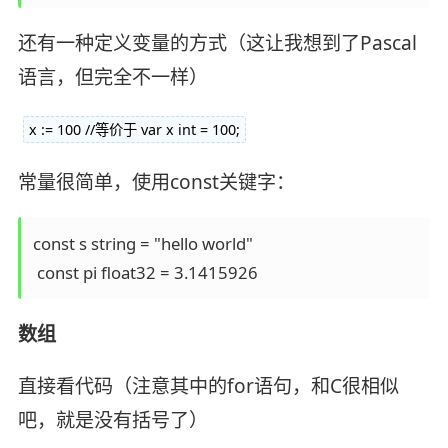
还有一种定义变量的方式（这让我想到了Pascal
语言，但完全不一样）
x := 100 //等价于 var x int = 100;
常量很简单，使用const关键字：
const s string = "hello world"

 const pi float32 = 3.1415926
数组
直接看代码（注意其中的for语句，和C很相似
吧，就是没有括号了）