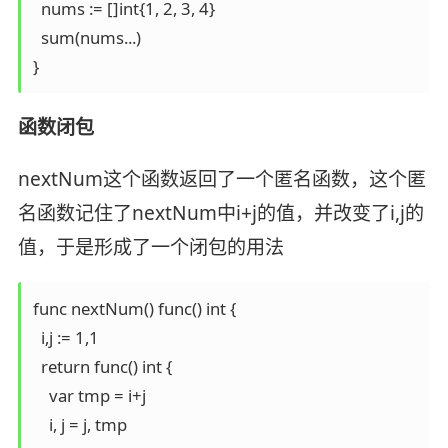
  nums := []int{1, 2, 3, 4}

  sum(nums...)

}
函数闭包
nextNum这个函数返回了一个匿名函数，这个匿
名函数记住了nextNum中i+j的值，并改变了i,j的
值，于是形成了一个闭包的用法
func nextNum() func() int {

  i,j := 1,1

  return func() int {

    var tmp = i+j

    i, j = j, tmp
