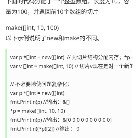
下面的代码分配了一个整型数组，长度为10，容
量为100，并返回前10个数组的切片
make([]int, 10, 100)
以下示例说明了new和make的不同。
var p *[]int = new([]int)  // 为切片结构分配内存；*p 
var v []int = make([]int, 10) // 切片v现在是
// 不必要地使问题复杂化：

var p *[]int = new([]int)

fmt.Println(p) //输出：&[]

*p = make([]int, 10, 10)

fmt.Println(p) //输出：&[0 0 0 0 0 0 0 0 0 0]

fmt.Println((*p)[2]) //输出： 0
