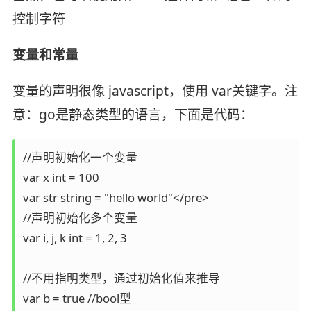
控制字符
变量和常量
变量的声明很像 javascript，使用 var关键字。注
意：go是静态类型的语言，下面是代码：
//声明初始化一个变量

var x int = 100

var str string = "hello world"</pre>

//声明初始化多个变量

var i, j, k int = 1, 2, 3

//不用指明类型，通过初始化值来推导

var b = true //bool型