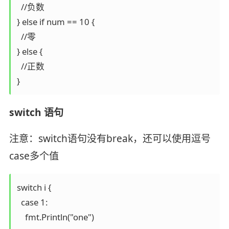
  //负数

} else if num == 10 {

  //零

} else {

  //正数

}
switch 语句
注意：switch语句没有break，还可以使用逗号
case多个值
switch i {

  case 1:

    fmt.Println("one")
