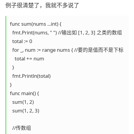
例子很清楚了，我就不多说了
func sum(nums ...int) {

  fmt.Print(nums, " ") //输出如 [1, 2, 3] 之类的数组

  total := 0

  for _, num := range nums { //要的是值而不是下标

    total += num

  }

  fmt.Println(total)

}

func main() {

  sum(1, 2)

  sum(1, 2, 3)

  //传数组
