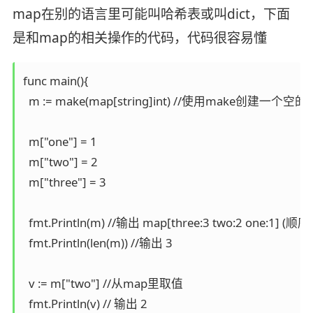
map在别的语言里可能叫哈希表或叫dict，下面
是和map的相关操作的代码，代码很容易懂
func main(){

  m := make(map[string]int) //使用make创建一个空的m
  m["one"] = 1

  m["two"] = 2

  m["three"] = 3

  fmt.Println(m) //输出 map[three:3 two:2 one:
  fmt.Println(len(m)) //输出 3

  v := m["two"] //从map里取值

  fmt.Println(v) // 输出 2
