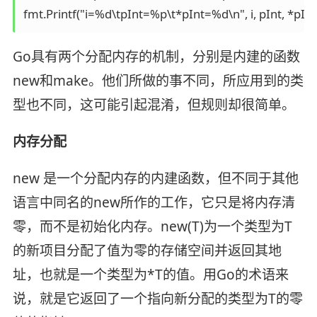
fmt.Printf("i=%d\tpInt=%p\t*pInt=%d\n", i, pInt, *pInt
Go具有两个分配内存的机制，分别是内建的函数
new和make。他们所做的事不同，所应用到的类
型也不同，这可能引起混淆，但规则却很简单。
内存分配
new 是一个分配内存的内建函数，但不同于其他
语言中同名的new所作的工作，它只是将内存清
零，而不是初始化内存。new(T)为一个类型为T
的新项目分配了值为零的存储空间并返回其地
址，也就是一个类型为*T的值。用Go的术语来
说，就是它返回了一个指向新分配的类型为T的零