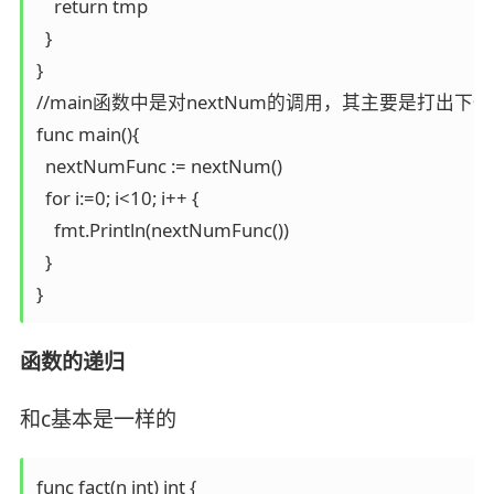
    return tmp

  }

}

//main函数中是对nextNum的调用，其主要是打出下
func main(){

  nextNumFunc := nextNum()

  for i:=0; i<10; i++ {

    fmt.Println(nextNumFunc())

  }

}
函数的递归
和c基本是一样的
func fact(n int) int {
