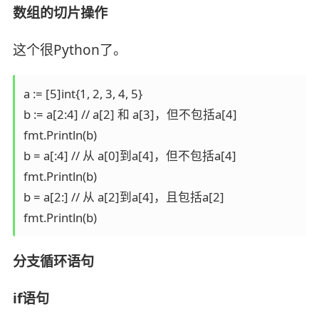
数组的切片操作
这个很Python了。
a := [5]int{1, 2, 3, 4, 5}

b := a[2:4] // a[2] 和 a[3]，但不包括a[4]

fmt.Println(b)

b = a[:4] // 从 a[0]到a[4]，但不包括a[4]

fmt.Println(b)

b = a[2:] // 从 a[2]到a[4]，且包括a[2]

fmt.Println(b)
分支循环语句
if语句