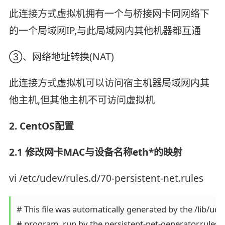
此连接方式虚拟机拥有一个与桥接网卡同网络下
的一个局域网IP,与此局域网内其他机器都互通
③、网络地址转换(NAT)
此连接方式虚拟机可以访问宿主机器局域网内其
他主机,但其他主机不可访问虚拟机
2. CentOS配置
2.1 修改网卡MAC与设备名称eth*的映射
vi /etc/udev/rules.d/70-persistent-net.rules
# This file was automatically generated by the /lib/ude
# program, run by the persistent-net-generator.rules rul