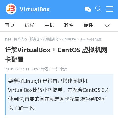
VirtualBox
首页
编程
手机
软件
硬件
教程
平面
服务器
首页
网站技巧
服务器
云和虚拟化
VirtualBox
>
>
>
>
> VirtualBox网卡配置
详解VirtualBox + CentOS 虚拟机网
卡配置
2016-12-23 11:39:52
作者：一只小逛
要学好Linux,还是得自己搭建虚拟机.
VirtualBox比较小巧简单，在配合CentOS 6.4
使用时,首要的问题就是网卡配置,有兴趣的可
以了解一下。