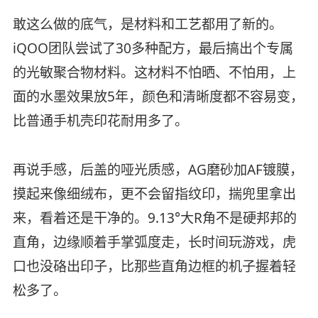
敢这么做的底气，是材料和工艺都用了新的。
iQOO团队尝试了30多种配方，最后搞出个专属
的光敏聚合物材料。这材料不怕晒、不怕用，上
面的水墨效果放5年，颜色和清晰度都不容易变，
比普通手机壳印花耐用多了。
再说手感，后盖的哑光质感，AG磨砂加AF镀膜，
摸起来像细绒布，更不会留指纹印，揣兜里拿出
来，看着还是干净的。9.13°大R角不是硬邦邦的
直角，边缘顺着手掌弧度走，长时间玩游戏，虎
口也没硌出印子，比那些直角边框的机子握着轻
松多了。