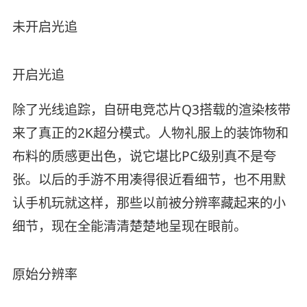
未开启光追
开启光追
除了光线追踪，自研电竞芯片Q3搭载的渲染核带
来了真正的2K超分模式。人物礼服上的装饰物和
布料的质感更出色，说它堪比PC级别真不是夸
张。以后的手游不用凑得很近看细节，也不用默
认手机玩就这样，那些以前被分辨率藏起来的小
细节，现在全能清清楚楚地呈现在眼前。
原始分辨率