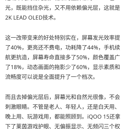
光，既能挡住杂光，又不用依赖偏光层，这就是
2K LEAD OLED技术。
这一改带变来的好处特别实在，屏幕发光效率提
了40%，更亮还不费电，功耗降了44%，手机续
航更抗造，屏幕寿命直接多了50%，颜色覆盖广
了18%，动态画面的拖影少了60%，显示素质和
流畅度可以说是全面提升了一个档次。
而且去掉偏光层后，屏幕光和自然光很像，不会
刺激眼睛。不管是老人、年轻人，还是白天用、
晚上用、玩游戏用，都能照顾到。iQOO 15还拿
下了莱茵游戏护眼、无偏振显示、无频闪三个权