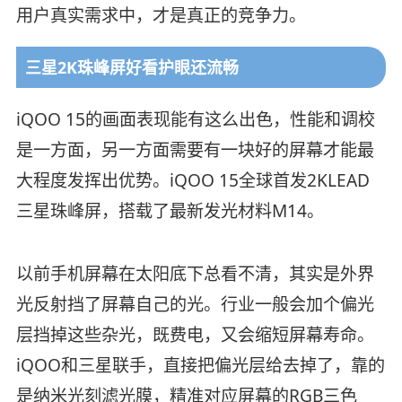
用户真实需求中，才是真正的竞争力。
三星2K珠峰屏好看护眼还流畅
iQOO 15的画面表现能有这么出色，性能和调校
是一方面，另一方面需要有一块好的屏幕才能最
大程度发挥出优势。iQOO 15全球首发2KLEAD
三星珠峰屏，搭载了最新发光材料M14。
以前手机屏幕在太阳底下总看不清，其实是外界
光反射挡了屏幕自己的光。行业一般会加个偏光
层挡掉这些杂光，既费电，又会缩短屏幕寿命。
iQOO和三星联手，直接把偏光层给去掉了，靠的
是纳米光刻滤光膜，精准对应屏幕的RGB三色