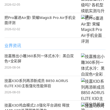
2026-02-05
把Pro塞进Air里! 荣耀Magic8 Pro Air手机全
面评测
2026-02-02
业界资讯
技嘉推出小雕360系列一体式水冷：黑白双
色+全彩屏
2026-08-04
技嘉X3D系列再添新成员 B850 AORUS
ELITE X3D主板强化性能体验
2026-08-03
技嘉X3D鸡血模式2.0强化平台调校 释放