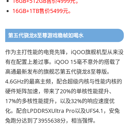
16GB+512GB售价4999元；
16GB+1TB售价5499元。
第五代骁龙8至尊游戏稳帧如喝水
作为主打性能的电竞先锋，iQOO旗舰机型从来没
有在配置上差过事。iQOO 15毫不意外的搭载了
高通最新发布的旗舰芯第五代骁龙8至尊版。
4.6GHz的最高主频，配合超级内核与性能内核的
硬件矩阵加速，带来了20%的单核性能提升、
17%的多核性能提升，以及32%的响应速度优
化。配合LPDDR5XUltra Pro以及UFS4.1，安兔
兔跑分达到了3955638分，相当强悍。