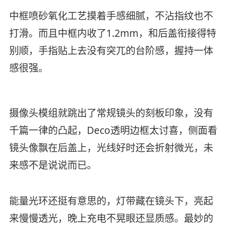
中框喷砂氧化工艺摸着手感细腻，不沾指纹也不
打滑。而且中框内收了1.2mm，和后盖衔接得特
别顺，手指贴上去没有突兀的台阶感，握持一体
感很强。
摄像头模组就跳出了常规镜头的刻板印象，没有
千篇一律的凸起，Deco透明边框太讨喜，侧面看
镜头像飘在后盖上，光线好时还会折射微光，未
来感不是说说而已。
能量光环还挺有意思的，灯带藏在镜头下，亮起
来慢慢透光，晚上充电不晃眼还显质感。最妙的