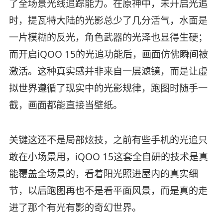
了全场景光线追踪能力。在原神中，未开启光追
时，提瓦特大陆的光影总少了几分活气，水面是
一片模糊的反光，角色武器的光泽也显得生硬；
而开启iQOO 15的光追功能后，画面仿佛瞬间被
激活。这种真实感并非来自一层滤镜，而是让虚
拟世界遵循了现实中的光影规律，跑图时随手一
截，画面都能直接当壁纸。
关键这还不是局部炫技，之前有些手机的光追只
敢在小场景用，iQOO 15这套全自研的技术是真
能覆盖全场景的，看着阳光照进屋内的真实细
节，以后跑图再也不是看平面风景，而是真的走
进了那个有光有影的奇幻世界。