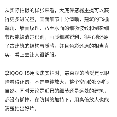
从实际拍摄的样张来看，大底传感器主摄可以获
得更多进光量，画面细节十分清晰，建筑的飞檐
翘角、墙面纹理、乃至水面的细微波纹和倒影细
节都能被清楚识别，画质细腻锐利，很好地还原
了古建筑的结构与质感，并且色彩还原的相当真
实，看上去让人很舒服。
拿iQOO 15用长焦实拍时，最直观的感受是比眼
睛看得还透，不是单纯放大，整个空间的比例很
自然。同时无论是近景的细节还是远处的建筑，
都没有糊掉。在防抖的加持下，用高倍放大也能
清楚拍出好片。