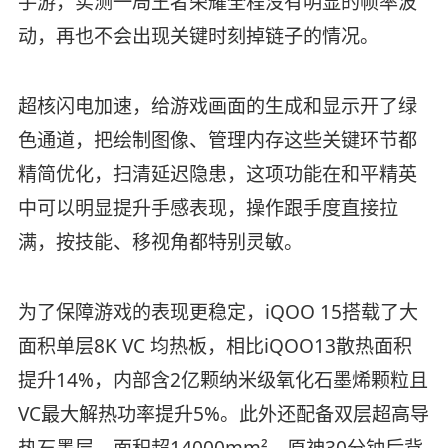
手游，实测一局王者荣耀全程没有明显的帧率波
动，再也不会出现关键时刻掉链子的情况。
超核闪电加速，给游戏画面的生成和显示开了绿
色通道，把绘制图像、管理内存这些关键环节都
精简优化，扫清延迟隐患，这项功能在和平精英
中可以明显提升手感表现，操作跟手度直接拉
满，按技能、移视角都特别灵敏。
为了保障游戏的表现更稳定，iQOO 15搭载了大
面积单层8K VC 均热板，相比iQOO13散热面积
提升14%，内部含2亿颗纳米级氧化石墨烯颗粒且
VC最大解热功率提升5%。此外还配备双层超高导
热石墨层，面积超14000mm²，原神30分钟后背