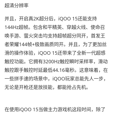
超清分辨率
并且，开启真2K超分后，iQOO 15还能支持
144Hz超帧。包含和平精英、穿越火线、使命召
唤手游、萤火突击均支持超帧超分同开，首发王
者荣耀144帧+极致画质同开。并且，为了更加丝
滑的操作体验，iQOO 15还带来了全新一代超感
触控功能。它拥有3200Hz触控瞬时采样率，滑动
触控跟手触控时延最低44.16毫秒。这意味着，在
一些拼手速的场景中，iQOO玩家总能先人一步，
无论是开枪还是放技能，都能抢占先机。
在使用iQOO 15当做主力游戏机这段时间，除了