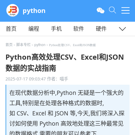
python
首页
编程
手机
软件
硬件
教程
平面
服务器
首页
脚本专栏
python
>
>
> Python处理CSV、Excel和JSON数据
Python高效处理CSV、Excel和JSON
数据的实战指南
2025-07-17 09:03:47
作者：喵手
在现代数据分析中,Python 无疑是一个强大的
工具,特别是在处理各种格式的数据时,
如 CSV、Excel 和 JSON 等,今天,我们将深入探
讨如何使用 Python 高效地处理这三种最常见
的数据格式,需要的朋友可以参考下