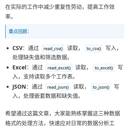
在实际的工作中减少重复性劳动，提高工作效
率。
重点回顾：
CSV
：通过
读取，
写入，
read_csv()
to_csv()
处理缺失值和筛选数据。
Excel
：通过
读取，
写
read_excel()
to_excel()
入，支持读取多个工作表。
JSON
：通过
读取，
写
read_json()
to_json()
入，处理嵌套数据和缺失值。
希望通过这篇文章，大家能熟练掌握这三种数据
格式的处理方法，快速应对日常的数据分析工