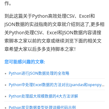
作。
到此这篇关于Python高效处理CSV、Excel和
JSON数据的实战指南的文章就介绍到这了,更多相
关Python处理CSV、Excel和JSON数据内容请搜
索脚本之家以前的文章或继续浏览下面的相关文
章希望大家以后多多支持脚本之家！
您可能感兴趣的文章:
Python进行JSON数据处理的全攻略
Python中处理Excel数据的方法对比(pandas和openpyxl)
Python处理超大规模数据的4大方法详解
Python常见数据类型处理详细代码示例