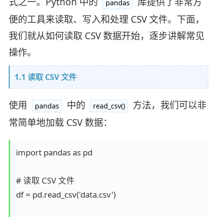
式之一。Python 中的
库提供了非常方
pandas
便的工具来读取、写入和处理 CSV 文件。下面，
我们就从如何读取 CSV 数据开始，逐步讲解常见
操作。
1.1 读取 CSV 文件
使用
中的
方法，我们可以非
pandas
read_csv()
常简单地加载 CSV 数据：
import pandas as pd

# 读取 CSV 文件

df = pd.read_csv('data.csv')
