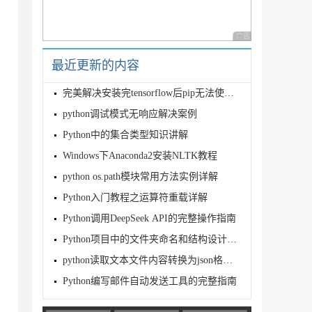
广告 商业广告，理性
最近更新的内容
完美解决安装完tensorflow后pip无法使用的问题
python调试模式无响应解决案例
Python中的集合类型知识讲解
Windows下Anaconda2安装NLTK教程
python os.path模块常用方法实例详解
Python入门教程之运算符重载详解
Python调用DeepSeek API的完整操作指南
Python项目中的文件夹命名和结构设计建议最佳实践
python读取文本文件内容转换为json格式的方法示例
Python编写邮件自动发送工具的完整指南