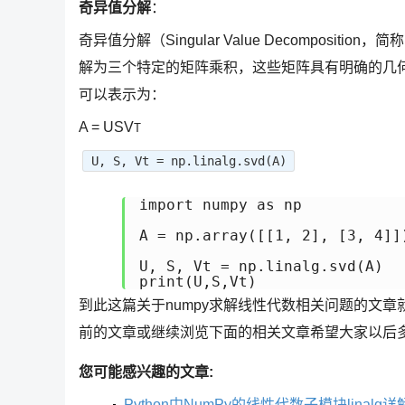
奇异值分解
：
奇异值分解（Singular Value Decompos
解为三个特定的矩阵乘积，这些矩阵具有明确的几何和
可以表示为：
A = USV
T
U, S, Vt = np.linalg.svd(A)
import numpy as np

A = np.array([[1, 2], [3, 4]])
U, S, Vt = np.linalg.svd(A)

print(U,S,Vt)
到此这篇关于numpy求解线性代数相关问题的文章
前的文章或继续浏览下面的相关文章希望大家以后
您可能感兴趣的文章:
Python中NumPy的线性代数子模块linalg详