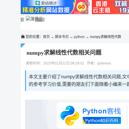
◆◆◆
广告 商业广告，理性选择
广告 商业广告，理性选择
广告 商业广告，理性选择
广告 商业广告，理性选择
广告 商业广告，理性选择
广告 商业广告，理性选择
广告 商业广告，理性选择
您的位置：
首页
→
脚本专栏
→
python
→ numpy求解线性代数
numpy求解线性代数相关问题
更新时间：2025年01月21日 08:29:01 作者：golemon.
本文主要介绍了numpy求解线性代数相关问题,
的参考学习价值,需要的朋友们下面随着小编来一