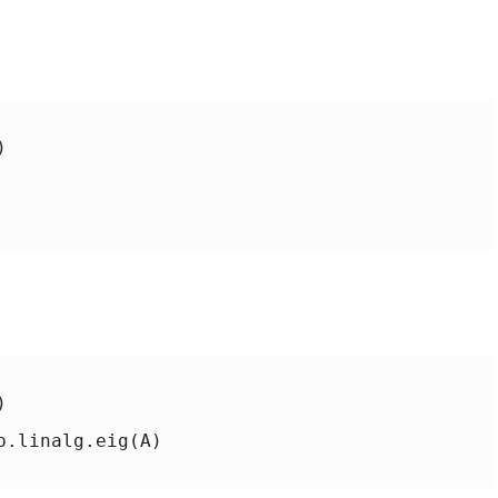




.linalg.eig(A)
