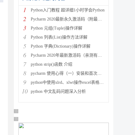
1
Python入门教程 超详细1小时学会Python
2
Pycharm 2020最新永久激活码（附最新激活码和插件
3
Python 元组(Tuple)操作详解
4
Python 列表(List)操作方法详解
5
Python 字典(Dictionary)操作详解
6
Pycharm 2020年最新激活码（亲测有效）
7
python strip()函数 介绍
8
pycharm 使用心得（一）安装和首次使用
9
python中使用xlrd、xlwt操作excel表格详解
10
python 中文乱码问题深入分析
广告 商业广告，理性选择
广告 商业广告，理性选择