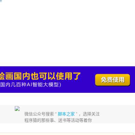
微信公众号搜索 “
脚本之家
” ，选择关注
程序猿的那些事、送书等活动等着你