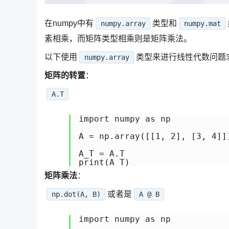
在numpy中有
类型和
numpy.array
numpy.mat
素相乘，而矩阵类型相乘则是矩阵乘法。
以下使用
类型来进行线性代数问题
numpy.array
矩阵的转置
：
A.T
import numpy as np

A = np.array([[1, 2], [3, 4]])
A_T = A.T

矩阵乘法
：
或者是
np.dot(A, B)
A @ B
import numpy as np
