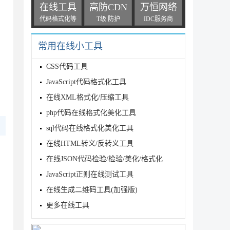
在线工具
高防CDN
万恒网络
代码格式化等
T级 防护
IDC服务商
常用在线小工具
CSS代码工具
JavaScript代码格式化工具
在线XML格式化/压缩工具
php代码在线格式化美化工具
sql代码在线格式化美化工具
在线HTML转义/反转义工具
在线JSON代码检验/检验/美化/格式化
JavaScript正则在线测试工具
在线生成二维码工具(加强版)
更多在线工具