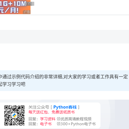
用◆
广告 商业广告，理性选择
广告 商业广告，理性选择
广告 商业广告，理性选择
文中通过示例代码介绍的非常详细,对大家的学习或者工作具有一定
起学习学习吧