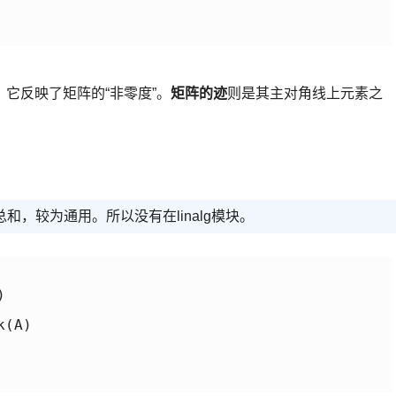
它反映了矩阵的“非零度”。
矩阵的迹
则是其主对角线上元素之
，较为通用。所以没有在linalg模块。


(A)
