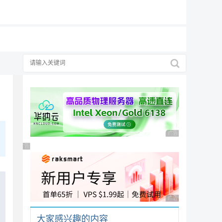
19元/月
广告 商业广告，理性
广告 商业广告，理性选择
广告 商业广告，理性
大家感兴趣的内容