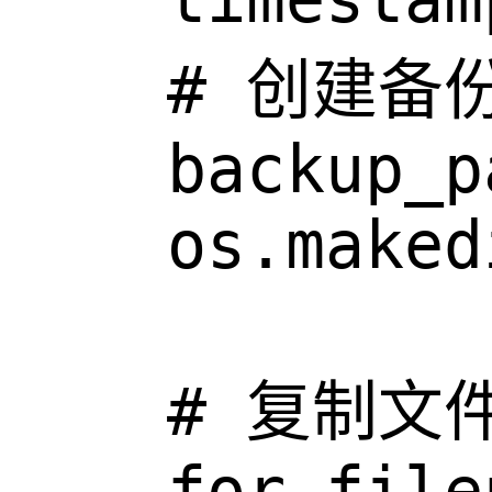
    # 创建备
    backup_p
    os.maked
    # 复制文件
    for file