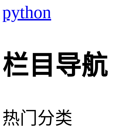
python
栏目导航
热门分类