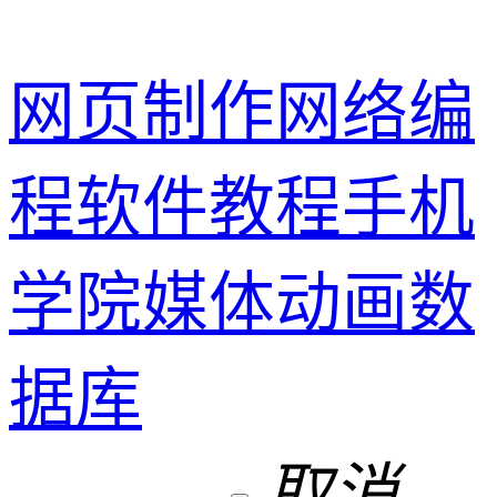
网页制作
网络编
程
软件教程
手机
学院
媒体动画
数
据库
取消