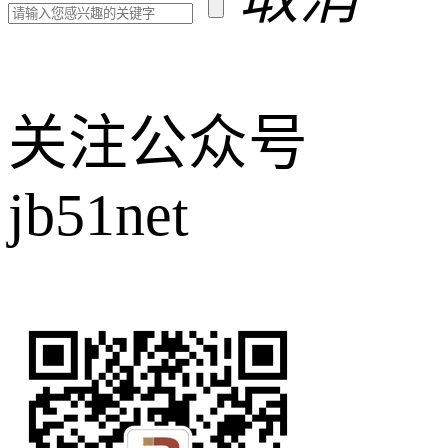
关注公众号
jb51net