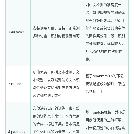
对中文检测的准确度一
般，对排版规整的印刷体
都有较好的表现，但对于
安装调用方便，支持识别监测
稍有畸变或包含其他字体
2.easyocr
多种语言，识别的精确度尚可
的图像其效果一般；识别
的速度较慢，模型较大，
EasyOCR的内存占用较
高。
功能完善，包括文本检测、文
基于openmmlab的环境
本识别、以及端到端的文本识
3.mmocr
安装配置较为繁琐，不适
别任务都有给出对应的方法以
合快速上手
及详细的说明文档
方便进行自己的训练：官方给
基于paddle框架，并不是
到的训练集非常全，也有常用
目前所使用的主流框架，
的合成、标注工具。基本满足
对未使用过的小白或是需
4.paddleocr
个性化训练的场景应用，不需