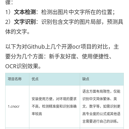
骤：
1）
文本检测
：检测出图片中文字所在的位置；
2）
文字识别
：识别包含文字的图片局部，预测具
体的文字。
以下为对Github上几个开源ocr项目的对比，主
要分为几个方面：新手友好度、使用便捷性、
OCR识别效果。
项目名称
优点
缺点
语言方面有局限性，仅能
安装使用方便，对环境的要求
识别中文简体繁体、英
1.cnocr
不高，检测精准度和识别准确
文、数字等，如需识别更
率较高
高专业度的公式或其他语
言需要进行自己的训练。