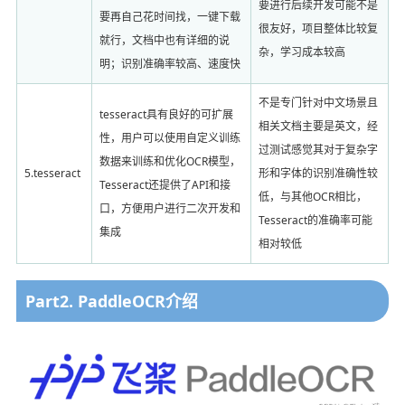
要进行后续开发可能不是
要再自己花时间找，一键下载
很友好，项目整体比较复
就行，文档中也有详细的说
杂，学习成本较高
明；识别准确率较高、速度快
不是专门针对中文场景且
tesseract具有良好的可扩展
相关文档主要是英文，经
性，用户可以使用自定义训练
过测试感觉其对于复杂字
数据来训练和优化OCR模型，
5.tesseract
形和字体的识别准确性较
Tesseract还提供了API和接
低，与其他OCR相比，
口，方便用户进行二次开发和
Tesseract的准确率可能
集成
相对较低
Part2. PaddleOCR介绍