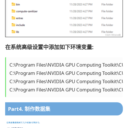
在系统高级设置中添加如下环境变量:
C:\Program Files\NVIDIA GPU Computing Toolkit\CUDA
C:\Program Files\NVIDIA GPU Computing Toolkit\CUDA
C:\Program Files\NVIDIA GPU Computing Toolkit\CUDA
C:\Program Files\NVIDIA GPU Computing Toolkit\CUD
Part4. 制作数据集