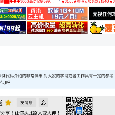
络██◆◆◆300G高防仅需599元
★31idc★香港云服务器2核4G★
用◆
广告 商业广告，理性选择
广告 商业广告，理性选择
广告 商业广告，理性选择
广告 商业广告，理性选择
文中通过示例代码介绍的非常详细,对大家的学习或者工作具有一定的参考
学习吧