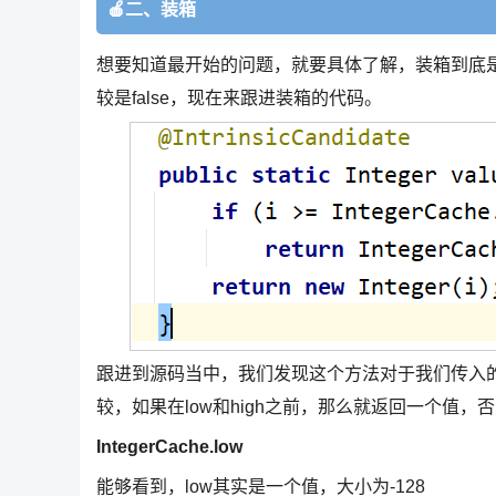
🍎二、装箱
想要知道最开始的问题，就要具体了解，装箱到底是如
较是false，现在来跟进装箱的代码。
跟进到源码当中，我们发现这个方法对于我们传入的数值还进
较，如果在low和high之前，那么就返回一个值，否则
IntegerCache.low
能够看到，low其实是一个值，大小为-128