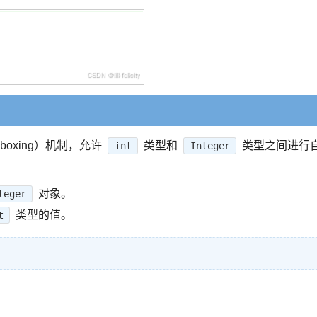
nboxing）机制，允许
类型和
类型之间进行
int
Integer
对象。
teger
类型的值。
t