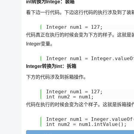
int转换为Intege：装箱
看下边一行代码。下边这行代码的执行涉及到了装
Integer num1 = 127;
代码真正在执行的时候会变为下方的样子。这就是装
Integer变量。
Integer转换为int：拆箱
下方的代码涉及到拆箱操作。
Integer num1 = 127;

int num2 = num1;
代码在执行的时候会变为这个样子。这就是拆箱操
Integer num1 = Ineger.valueOf(
int num2 = num1.intValue();