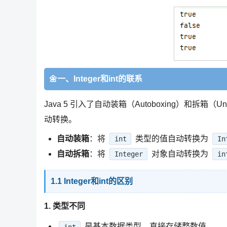
🌼一、Integer和int的联系
Java 5 引入了自动装箱（Autoboxing）和拆箱（U
动转换。
自动装箱
：将
类型的值自动转换为
int
In
自动拆箱
：将
对象自动转换为
Integer
in
1.1 Integer和int的区别
1. 类型不同
是基本数据类型，直接存储整数值。
int