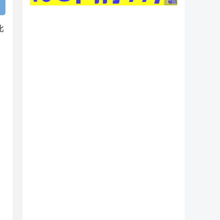
广告 商业广告，理性
比