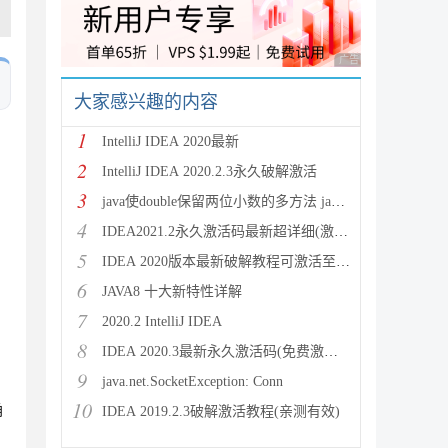
广告 商业广告，理性
大家感兴趣的内容
1
IntelliJ IDEA 2020最新
2
IntelliJ IDEA 2020.2.3永久破解激活
3
java使double保留两位小数的多方法 java保留两位
4
IDEA2021.2永久激活码最新超详细(激活到2099)
5
IDEA 2020版本最新破解教程可激活至2089
6
JAVA8 十大新特性详解
7
2020.2 IntelliJ IDEA
8
IDEA 2020.3最新永久激活码(免费激活到 209
9
java.net.SocketException: Conn
10
确
IDEA 2019.2.3破解激活教程(亲测有效)