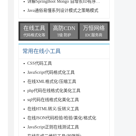
详解SpringBoot Mongo 自增长ID有序规则
Java通俗易懂系列设计模式之策略模式
在线工具
高防CDN
万恒网络
代码格式化等
T级 防护
IDC服务商
常用在线小工具
CSS代码工具
JavaScript代码格式化工具
在线XML格式化/压缩工具
php代码在线格式化美化工具
sql代码在线格式化美化工具
在线HTML转义/反转义工具
在线JSON代码检验/检验/美化/格式化
JavaScript正则在线测试工具