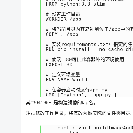
FROM python:3.8-slim

# 设置工作目录

WORKDIR /app

# 将当前目录内容复制到位于/app中的容
COPY . /app

# 安装requirements.txt中指定的
RUN pip install --no-cache-di
# 使端口80可供此容器外的环境使用

EXPOSE 80

# 定义环境变量

ENV NAME World

# 在容器启动时运行app.py

CMD ["python", "app.py"]
其中0419test是构建镜像的tag名。
注意修改工作目录，将其改为你实际的文件夹目录
    public void buildImageAndC
        try {
