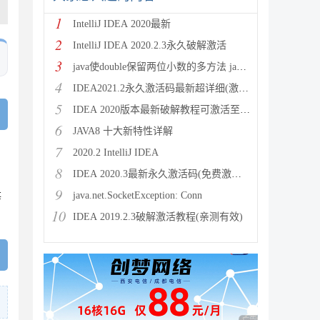
1
IntelliJ IDEA 2020最新
2
IntelliJ IDEA 2020.2.3永久破解激活
3
java使double保留两位小数的多方法 java保留两位
4
IDEA2021.2永久激活码最新超详细(激活到2099)
5
IDEA 2020版本最新破解教程可激活至2089
6
JAVA8 十大新特性详解
7
2020.2 IntelliJ IDEA
8
IDEA 2020.3最新永久激活码(免费激活到 209
9
java.net.SocketException: Conn
等
10
IDEA 2019.2.3破解激活教程(亲测有效)