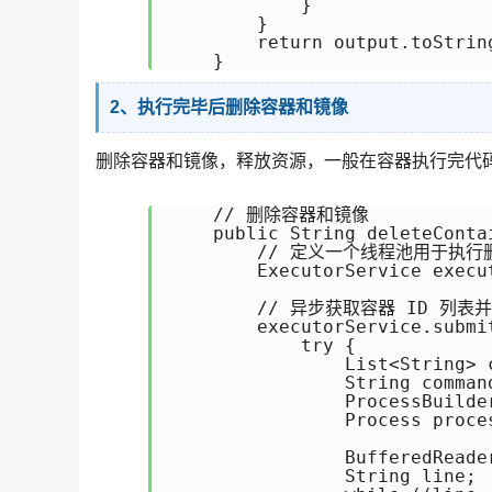
            }

        }

        return output.toString
    }
2、执行完毕后删除容器和镜像
删除容器和镜像，释放资源，一般在容器执行完代
    // 删除容器和镜像

    public String deleteConta
        // 定义一个线程池用于执行
        ExecutorService execu
        // 异步获取容器 ID 列表
        executorService.submit
            try {

                List<String> 
                String comman
                ProcessBuilde
                Process proce
                BufferedReade
                String line;
