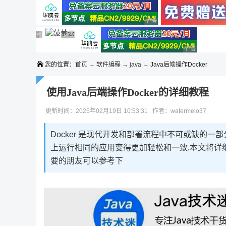
◆◆◆
广告 商业广告，理性选择
广告 商业广告，理性选择
广告 商业广告，理性选择
广告 商业广告，理性选择
广告 商业广告，理性选择
广告 商业广告，理性选择
广告 商业广告
您的位置：
首页
→
软件编程
→
java
→ Java后端操作Docker
使用Java后端操作Docker的详细教程
更新时间：2025年02月19日 10:53:31 作者：watermelo37
Docker 是现代开发和部署流程中不可或缺的一
上运行相同的应用变得更加轻松和一致,本文将详细介
要的朋友可以参考下