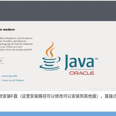
里我默安装F盘（这里安装路径可以修改可以安装到其他盘），直接
。