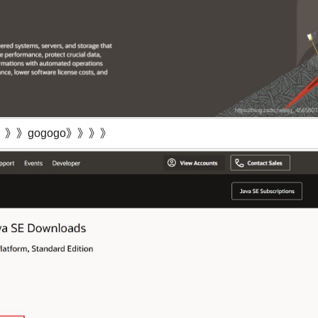
》gogogo》》》》