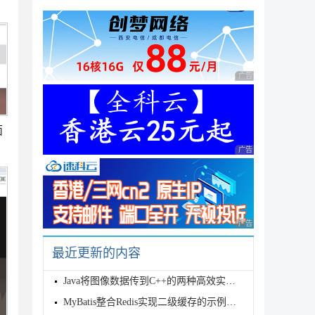
广告 商业广告，理性
面
广告 商业广告，理性
广告 商业广告，理性
最近更新的内容
Java将图像数据传到C++的两种高效实现方式对比
MyBatis整合Redis实现二级缓存的示例代码