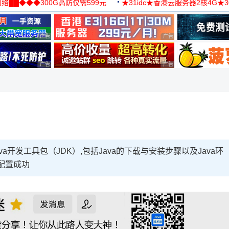
络██◆◆◆300G高防仅需599元
★31idc★香港云服务器2核4G★
用◆
广告 商业广告，理性选择
广告 商业广告，理性选择
广告 商业广告，理性选择
广告 商业广告，理性选择
va开发工具包（JDK）,包括Java的下载与安装步骤以及Java环
配置成功