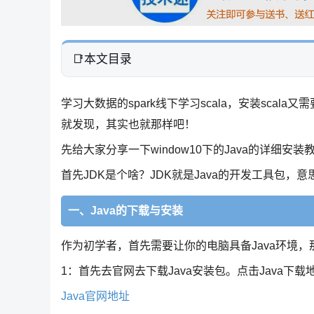
本文目录
学习大数据的spark线下学习scala，安装sca
就发现，其实也就那样吧！
先给大家分享一下window10下的Java的详细
首先JDK是个啥？JDK就是Java的开发工具包，意
一、Java的下载与安装
作为初学者，首先需要让你的电脑具备Java环境，
1：首先去官网去下载Java安装包。点击Java下载
Java官网地址