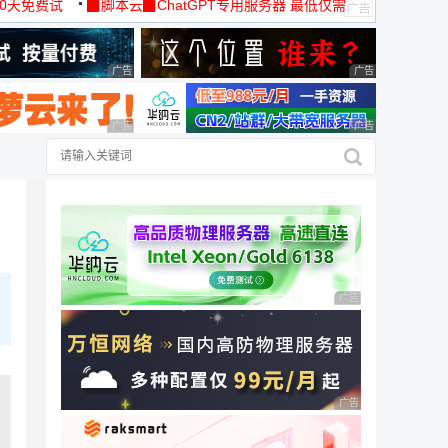
30天免费试
▉脚本云▉ChatGPT专用服务器 最低仅需
19元/月
广告 商业广告，理性选择
广告 商业广告，理
广告 商业广告，理性选择
广告 商业广告，理
广告 商业广告，理性
广告 商业广告，理性