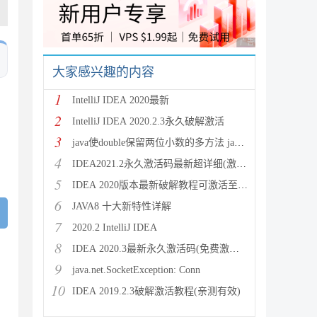
广告 商业广告，理性
大家感兴趣的内容
1
IntelliJ IDEA 2020最新
2
IntelliJ IDEA 2020.2.3永久破解激活
3
java使double保留两位小数的多方法 java保留两位
4
IDEA2021.2永久激活码最新超详细(激活到2099)
5
IDEA 2020版本最新破解教程可激活至2089
6
JAVA8 十大新特性详解
7
2020.2 IntelliJ IDEA
8
IDEA 2020.3最新永久激活码(免费激活到 209
9
java.net.SocketException: Conn
10
IDEA 2019.2.3破解激活教程(亲测有效)