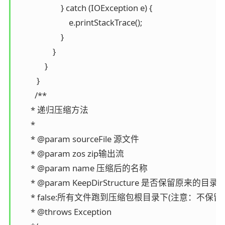
                      } catch (IOException e) {

                          e.printStackTrace();

                      }

                  }

              }

          }

         /**

       * 递归压缩方法

       *

       * @param sourceFile 源文件

       * @param zos zip输出流

       * @param name 压缩后的名称

       * @param KeepDirStructure 是否保留原来的目
       * false:所有文件跑到压缩包根目录下(注意：
       * @throws Exception
