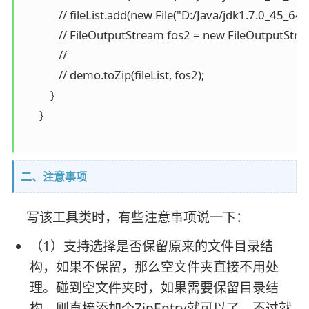
             // fileList.add(new File("D:/Java/jdk1.7.0_45_64b
             // FileOutputStream fos2 = new FileOutputStre
             //

             // demo.toZip(fileList, fos2);

          }

      }

二、注意事项
写该工具类时，有些注意事项说一下：
（1）支持选择是否保留原来的文件目录结
构，如果不保留，那么空文件夹直接不用处
理。碰到空文件夹时，如果需要保留目录结
构，则直接添加个ZipEntry就可以了，不过就