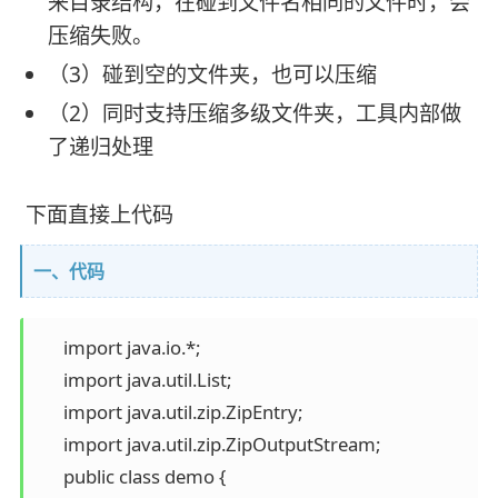
来目录结构，在碰到文件名相同的文件时，会
压缩失败。
（3）碰到空的文件夹，也可以压缩
（2）同时支持压缩多级文件夹，工具内部做
了递归处理
下面直接上代码
一、代码
      import java.io.*;

      import java.util.List;

      import java.util.zip.ZipEntry;

      import java.util.zip.ZipOutputStream;

      public class demo {
