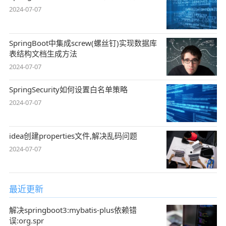
2024-07-07
SpringBoot中集成screw(螺丝钉)实现数据库
表结构文档生成方法
2024-07-07
SpringSecurity如何设置白名单策略
2024-07-07
idea创建properties文件,解决乱码问题
2024-07-07
最近更新
解决springboot3:mybatis-plus依赖错
误:org.spr