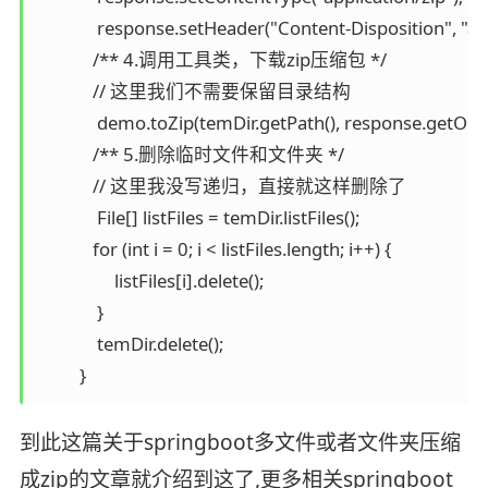
              response.setHeader("Content-Disposition", "a
             /** 4.调用工具类，下载zip压缩包 */

             // 这里我们不需要保留目录结构

              demo.toZip(temDir.getPath(), response.getOut
             /** 5.删除临时文件和文件夹 */

             // 这里我没写递归，直接就这样删除了

              File[] listFiles = temDir.listFiles();

             for (int i = 0; i < listFiles.length; i++) {

                  listFiles[i].delete();

              }

              temDir.delete();

          }
到此这篇关于springboot多文件或者文件夹压缩
成zip的文章就介绍到这了,更多相关springboot