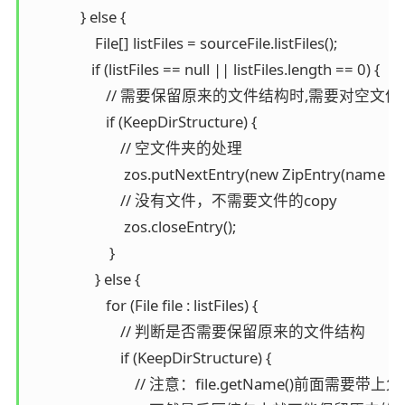
              } else {

                  File[] listFiles = sourceFile.listFiles();

                 if (listFiles == null || listFiles.length == 0) {

                     // 需要保留原来的文件结构时,需要对空
                     if (KeepDirStructure) {

                         // 空文件夹的处理

                          zos.putNextEntry(new ZipEntry(name + "/
                         // 没有文件，不需要文件的copy

                          zos.closeEntry();

                      }

                  } else {

                     for (File file : listFiles) {

                         // 判断是否需要保留原来的文件结构

                         if (KeepDirStructure) {

                             // 注意：file.getName(