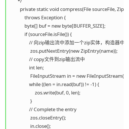
       */

         private static void compress(File sourceFile, Z
             throws Exception {

             byte[] buf = new byte[BUFFER_SIZE];

             if (sourceFile.isFile()) {

                 // 向zip输出流中添加一个zip实体，构
                  zos.putNextEntry(new ZipEntry(name));

                 // copy文件到zip输出流中

                 int len;

                  FileInputStream in = new FileInputStream(so
                 while ((len = in.read(buf)) != -1) {

                      zos.write(buf, 0, len);

                  }

                 // Complete the entry

                  zos.closeEntry();

                  in.close();
