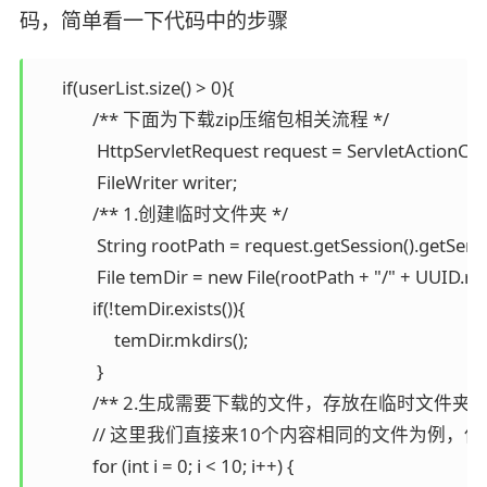
码，简单看一下代码中的步骤
      if(userList.size() > 0){

             /** 下面为下载zip压缩包相关流程 */

              HttpServletRequest request = ServletActionCo
              FileWriter writer;

             /** 1.创建临时文件夹 */

              String rootPath = request.getSession().getSer
              File temDir = new File(rootPath + "/" + UUID.r
             if(!temDir.exists()){

                  temDir.mkdirs();

              }

             /** 2.生成需要下载的文件，存放在临时文件夹内 
             // 这里我们直接来10个内容相同的文件为
             for (int i = 0; i < 10; i++) {
