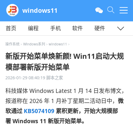
windows11
首页
编程
手机
软件
硬件
教程
平面
服务器
操作系统
Windows系列
windows11
>
>
>
新版开始菜单焕新颜! Win11启动大规
模部署新版开始菜单
2026-01-29 08:40:19
脚本之家
科技媒体 Windows Latest 1 月 14 日发布博文，
报道称在 2026 年 1 月补丁星期二活动日中，
微
软通过
KB5074109
累积更新，开始大规模部
署 Windows 11 新版开始菜单。