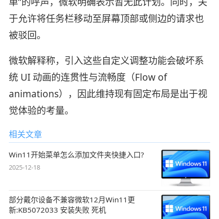
单”的呼声，微软明确表示暂无此计划。同时，关
于允许将任务栏移动至屏幕顶部或侧边的请求也
被驳回。
微软解释称，引入这些自定义调整功能会破坏系
统 UI 动画的连贯性与流畅度（Flow of
animations），因此维持现有固定布局是出于视
觉体验的考量。
相关文章
Win11开始菜单怎么添加文件夹快捷入口?
2025-12-18
部分戴尔设备不兼容微软12月Win11更
新:KB5072033 安装失败 死机