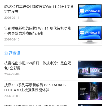
骁龙X2独享设备! 微软官宣Win11 26H1变身
定向发布
2026-02-11
告别睡眠耗电的困扰! Win11 现代待机功能
不再导致意外唤醒与耗电
2026-02-10
业界资讯
技嘉推出小雕360系列一体式水冷：黑白双
色+全彩屏
2026-08-04
技嘉X3D系列再添新成员 B850 AORUS
ELITE X3D主板强化性能体验
2026-08-03