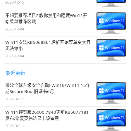
2025-12-15
不想要推荐项目? 教你禁用和隐藏Win11开
始菜单推荐区域
2025-12-04
Win11安装KB5068861后新开始菜单变大且
无法缩小
2025-12-04
最近更新
微软全球升级安全启动! Win10/Win11 15年
期Secure Boot旧证书6月
2026-02-11
Win11预览版26x00.7840更新KB5077181
发布:修复英伟达显卡设备黑
2026-02-11