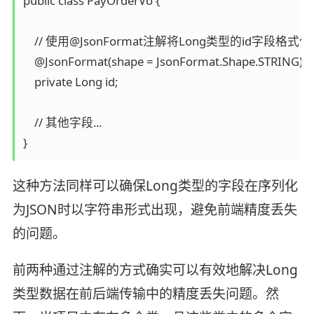
public class PayOrderVo {  

    // 使用@JsonFormat注解将Long类型的id字段格式化为St
    @JsonFormat(shape = JsonFormat.Shape.STRING)  

    private Long id;  

    // 其他字段...  

这种方法同样可以确保Long类型的字段在序列化
为JSON时以字符串形式出现，避免前端精度丢失
的问题。
前两种通过注解的方式确实可以有效地解决Long
类型数据在前后端传输中的精度丢失问题。然