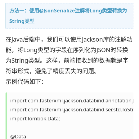
方法一：使用@JsonSerialize注解将Long类型转换为
String类型
在Java后端中，我们可以使用Jackson库的注解功
能，将Long类型的字段在序列化为JSON时转换
为String类型。这样，前端接收到的数据就是字
符串形式，避免了精度丢失的问题。
示例代码如下：
import com.fasterxml.jackson.databind.annotation.JsonS
import com.fasterxml.jackson.databind.ser.std.ToStringS
import lombok.Data;  

@Data  
