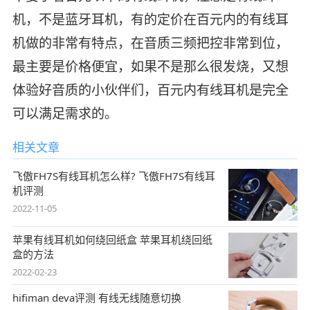
机，不是蓝牙耳机，有的定价在百元内的有线耳
机做的非常有特点，在音质三频把控非常到位，
最主要是价格便宜，如果不是那么很发烧，又想
体验好音质的小伙伴们，百元内有线耳机是完全
可以满足需求的。
相关文章
飞傲FH7S有线耳机怎么样? 飞傲FH7S有线耳
机评测
2022-11-05
苹果有线耳机如何绕回纸盒 苹果耳机绕回纸
盒的方法
2022-02-23
hifiman deva评测 有线无线随意切换