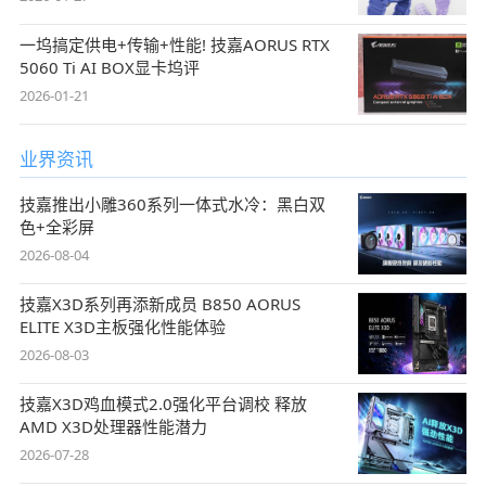
一坞搞定供电+传输+性能! 技嘉AORUS RTX
5060 Ti AI BOX显卡坞评
2026-01-21
业界资讯
技嘉推出小雕360系列一体式水冷：黑白双
色+全彩屏
2026-08-04
技嘉X3D系列再添新成员 B850 AORUS
ELITE X3D主板强化性能体验
2026-08-03
技嘉X3D鸡血模式2.0强化平台调校 释放
AMD X3D处理器性能潜力
2026-07-28