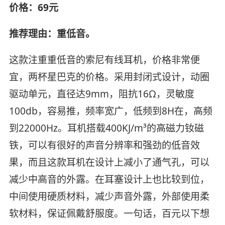
价格：69元
推荐理由：重低音。
这款注重重低音的索尼有线耳机，价格非常便
宜，两杯星巴克的价格。采用封闭式设计，动圈
驱动单元，直径达9mm，阻抗16Ω，灵敏度
100db，容易推，频率宽广，低频到8H在，高频
到22000Hz。耳机搭载400KJ/m³的高磁力钕磁
铁，可以有很好的声音分辨率和强劲的低音效
果，而且这款耳机在设计上减小了通气孔，可以
减少中高音的外露。在耳塞设计上也比较到位，
中间使用硬质材料，减少声音外露，外部使用柔
软材料，保证佩戴舒服度。一句话，百元以下想