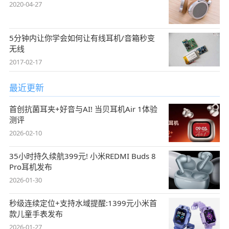
2020-04-27
5分钟内让你学会如何让有线耳机/音箱秒变
无线
2017-02-17
最近更新
首创抗菌耳夹+好音与AI! 当贝耳机Air 1体验
测评
2026-02-10
35小时持久续航399元! 小米REDMI Buds 8
Pro耳机发布
2026-01-30
秒级连续定位+支持水域提醒:1399元小米首
款儿童手表发布
2026-01-27