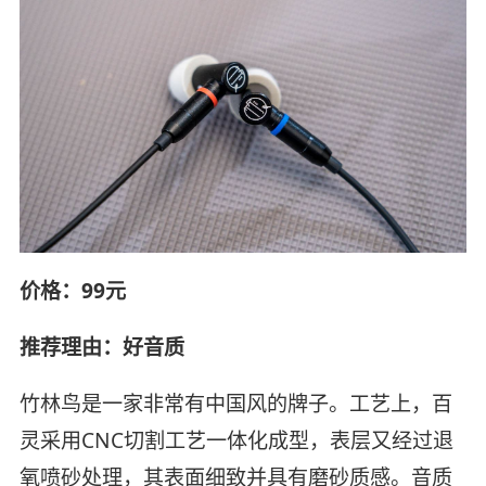
价格：99元
推荐理由：好音质
竹林鸟是一家非常有中国风的牌子。工艺上，百
灵采用CNC切割工艺一体化成型，表层又经过退
氧喷砂处理，其表面细致并具有磨砂质感。音质