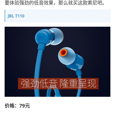
要体验强劲的低音效果，那么就买这款索尼吧。
JBL T110
价格：79元