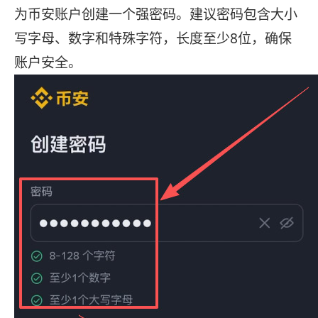
为币安账户创建一个强密码。建议密码包含大小
写字母、数字和特殊字符，长度至少8位，确保
账户安全。