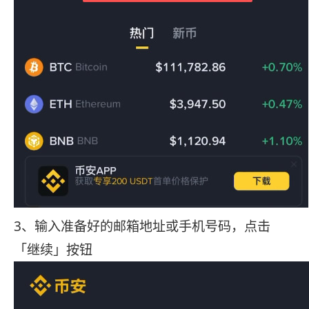
3、输入准备好的邮箱地址或手机号码，点击
「继续」按钮