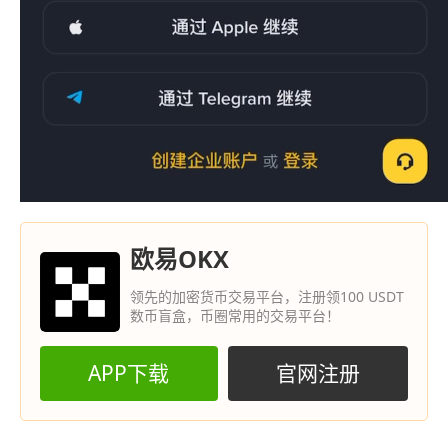
欧易OKX
领先的加密货币交易平台，注册领100 USDT
数币盲盒，币圈常用的交易平台！
APP下载
官网注册