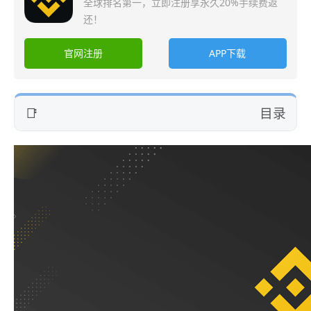
全球排名第一，立即注册享永久20%手续费返
还！
官网注册
APP下载
目录