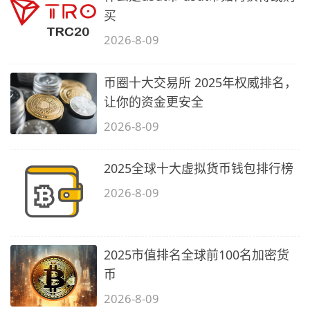
买
2026-8-09
币圈十大交易所 2025年权威排名，
让你的资金更安全
2026-8-09
2025全球十大虚拟货币钱包排行榜
2026-8-09
2025市值排名全球前100名加密货
币
2026-8-09