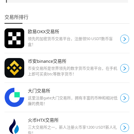
交易所排行
欧易OKX交易所
领先的加密货币交易平台，注册领50 USDT数币盲
盒！
币安binance交易所
币安交易所是世界领先的数字货币交易平台，在手机
上即可买卖btc等数字货币！
大门交易所
这里注册gate大门交易所，拥有丰富的币种和相对低
廉的费用！
火币HTX交易所
三大交易所之一，新人注册火币享1200 USDT新人礼
包！