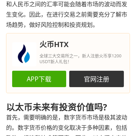
和人民币之间的汇率可能会随着市场的波动而发
生变化。因此，在进行交易之前需要充分了解市
场趋势，做好风险控制和投资规划。
火币HTX
全球三大交易所之一，新人注册火币享1200
USDT新人礼包！
APP下载
官网注册
以太币未来有投资价值吗?
首先，需要明确的是，数字货币市场是极其波动
的。数字货币价格的变化取决于多种因素，包括