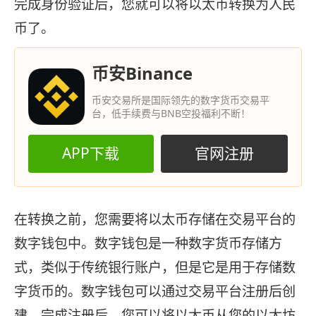
完成身份验证后，您就可以将以太币转换为人民
币了。
币安Binance
币安交易所是国际领先的数字货币交易平
台，低手续费与BNB空投福利不断！
APP下载
官网注册
在转换之前，您需要将以太币存储在交易平台的
数字钱包中。数字钱包是一种数字货币存储方
式，类似于传统银行账户，但是它是用于存储数
字货币的。数字钱包可以通过交易平台注册后创
建。完成注册后，您可以将以太币从您的以太坊