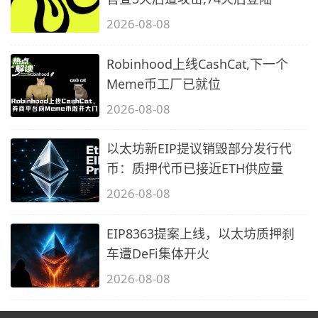
2026-08-08
Robinhood上线CashCat,下一个
Meme币工厂已就位
2026-08-08
以太坊新EIP提议销毁部分发行代
币：质押代币已接近ETH供应量
2026-08-08
EIP8363提案上线，以太坊质押刹
车遭DeFi集体开火
2026-08-08