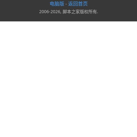
电脑版
返回首页
-
2006-2026, 脚本之家版权所有.