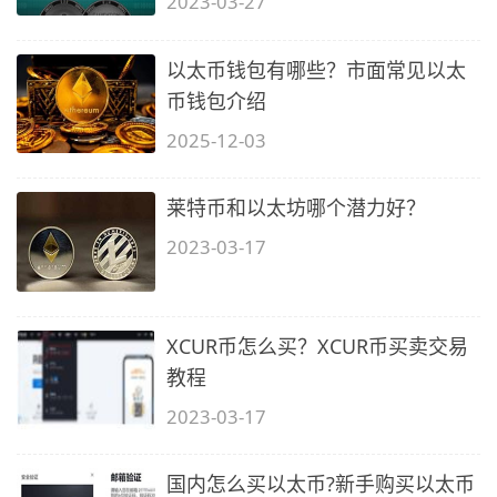
2023-03-27
以太币钱包有哪些？市面常见以太
币钱包介绍
2025-12-03
莱特币和以太坊哪个潜力好？
2023-03-17
XCUR币怎么买？XCUR币买卖交易
教程
2023-03-17
国内怎么买以太币?新手购买以太币