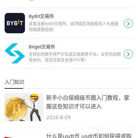
ByBit交易所
这里注册bybit交易所，由顶级区块链投资人与金融
领域高管组成！
Bitget交易所
全球化的数字资产衍生品交易服务平台。业务包括期
货合约、现货交易及全球OTC等！
入门知识
新手小白保姆级币圈入门教程，掌
握这些知识才可以进入
2026-8-09
什么是usdt币 usdt币如何获得或购