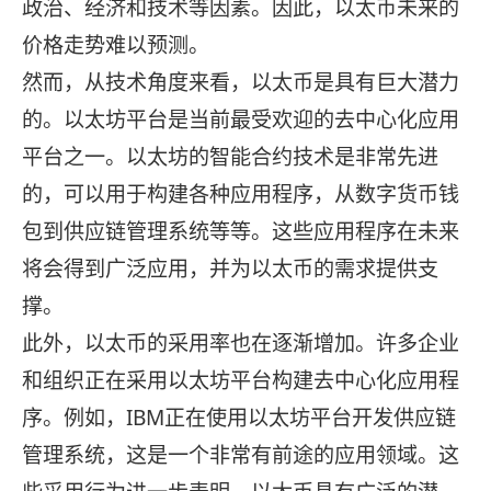
政治、经济和技术等因素。因此，以太币未来的
价格走势难以预测。
然而，从技术角度来看，以太币是具有巨大潜力
的。以太坊平台是当前最受欢迎的去中心化应用
平台之一。以太坊的智能合约技术是非常先进
的，可以用于构建各种应用程序，从数字货币钱
包到供应链管理系统等等。这些应用程序在未来
将会得到广泛应用，并为以太币的需求提供支
撑。
此外，以太币的采用率也在逐渐增加。许多企业
和组织正在采用以太坊平台构建去中心化应用程
序。例如，IBM正在使用以太坊平台开发供应链
管理系统，这是一个非常有前途的应用领域。这