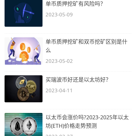
单币质押挖矿有风险吗？
2023-05-09
单币质押挖矿和双币挖矿区别是什
么
2023-05-02
买瑞波币好还是以太坊好？
2023-04-11
以太币会涨价吗?2023-2025年以太
坊(ETH)价格走势预测