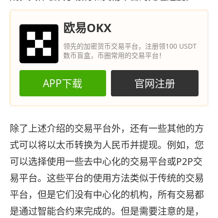
欧易OKX
领先的加密货币交易平台，注册领100 USDT
数币盲盒，币圈常用的交易平台！
APP下载
官网注册
除了上述介绍的交易平台外，还有一些其他的方
式可以将以太币转换为人民币并提现。例如，您
可以选择使用一些去中心化的交易平台或P2P交
易平台。这些平台的使用方法类似于传统的交易
平台，但是它们没有中心化的机构，所有交易都
是通过智能合约来完成的。但是需要注意的是，