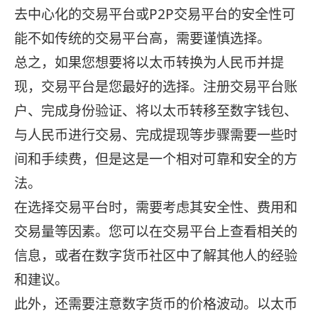
去中心化的交易平台或P2P交易平台的安全性可
能不如传统的交易平台高，需要谨慎选择。
总之，如果您想要将以太币转换为人民币并提
现，交易平台是您最好的选择。注册交易平台账
户、完成身份验证、将以太币转移至数字钱包、
与人民币进行交易、完成提现等步骤需要一些时
间和手续费，但是这是一个相对可靠和安全的方
法。
在选择交易平台时，需要考虑其安全性、费用和
交易量等因素。您可以在交易平台上查看相关的
信息，或者在数字货币社区中了解其他人的经验
和建议。
此外，还需要注意数字货币的价格波动。以太币