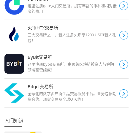
这里注册gate大门交易所，拥有丰富的币种和相对低
廉的费用！
火币HTX交易所
三大交易所之一，新人注册火币享1200 USDT新人礼
包！
ByBit交易所
这里注册bybit交易所，由顶级区块链投资人与金融
领域高管组成！
Bitget交易所
全球化的数字资产衍生品交易服务平台。业务包括期
货合约、现货交易及全球OTC等！
入门知识