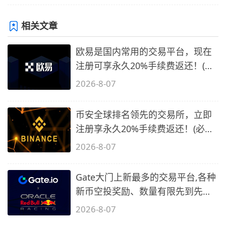
相关文章
欧易是国内常用的交易平台，现在
注册可享永久20%手续费返还！(必
备1)
2026-8-07
币安全球排名领先的交易所，立即
注册享永久20%手续费返还！(必备
2)
2026-8-07
Gate大门上新最多的交易平台,各种
新币空投奖励、数量有限先到先
得…
2026-8-07