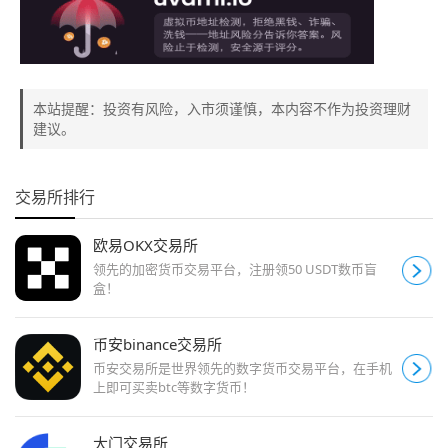
本站提醒：投资有风险，入市须谨慎，本内容不作为投资理财
建议。
交易所排行
欧易OKX交易所
领先的加密货币交易平台，注册领50 USDT数币盲
盒！
币安binance交易所
币安交易所是世界领先的数字货币交易平台，在手机
上即可买卖btc等数字货币！
大门交易所