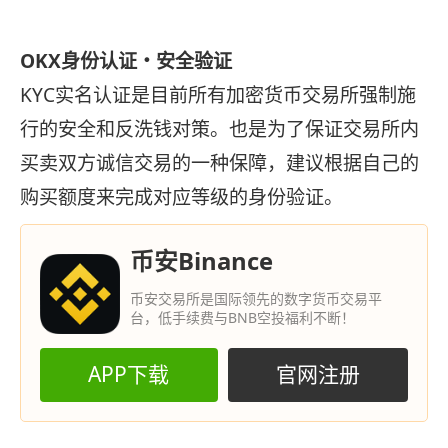
OKX身份认证・安全验证
KYC实名认证是目前所有加密货币交易所强制施
行的安全和反洗钱对策。也是为了保证交易所内
买卖双方诚信交易的一种保障，建议根据自己的
购买额度来完成对应等级的身份验证。
币安Binance
币安交易所是国际领先的数字货币交易平
台，低手续费与BNB空投福利不断！
APP下载
官网注册