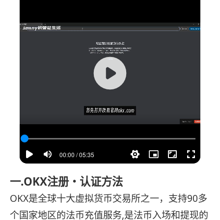
00:00 / 05:35
一.OKX注册・认证方法
OKX是全球十大虚拟货币交易所之一，支持90多
个国家地区的法币充值服务,是法币入场和提现的