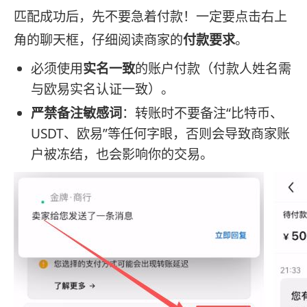
匹配成功后，先不要急着付款！一定要点击右上
角的聊天框，仔细阅读商家的
付款要求
。
必须使用
实名一致
的账户付款（付款人姓名需
与欧易实名认证一致）。
严禁备注敏感词
：转账时不要备注“比特币、
USDT、欧易”等任何字眼，否则会导致商家账
户被冻结，也会影响你的交易。