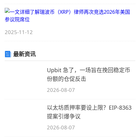
X
（
2025-11-12
C
最新资讯
Upbit 急了，一场旨在挽回稳定币
份额的仓促反击
2026-08-07
（
（
以太坊质押率要设上限？EIP-8363
E
提案引爆争议
2026-08-07