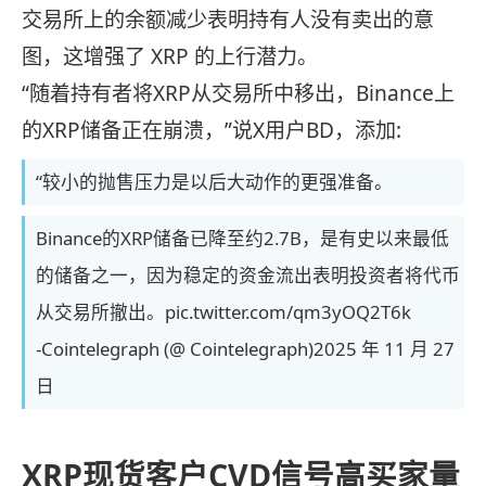
交易所上的余额减少表明持有人没有卖出的意
图，这增强了 XRP 的上行潜力。
“随着持有者将XRP从交易所中移出，Binance上
的XRP储备正在崩溃，”说X用户BD，添加:
“较小的抛售压力是以后大动作的更强准备。
Binance的XRP储备已降至约2.7B，是有史以来最低
的储备之一，因为稳定的资金流出表明投资者将代币
从交易所撤出。pic.twitter.com/qm3yOQ2T6k
-Cointelegraph (@ Cointelegraph)2025 年 11 月 27
日
XRP现货客户CVD信号高买家量