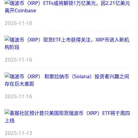
走
（
多
低
2025-11-16
E
（
一
E
文
弱
了
4
解
2025-11-16
（
1
E
2025-11-16
（
2
2
2025-11-13