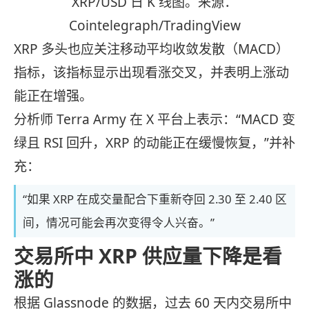
XRP/USD 日 K 线图。来源：
Cointelegraph/TradingView
XRP 多头也应关注移动平均收敛发散（MACD）
指标，该指标显示出现看涨交叉，并表明上涨动
能正在增强。
分析师 Terra Army 在 X 平台上表示：“MACD 变
绿且 RSI 回升，XRP 的动能正在缓慢恢复，”并补
充：
“如果 XRP 在成交量配合下重新夺回 2.30 至 2.40 区
间，情况可能会再次变得令人兴奋。”
交易所中 XRP 供应量下降是看
涨的
根据 Glassnode 的数据，过去 60 天内交易所中