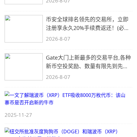
2026-8-07
币安全球排名领先的交易所，立即
注册享永久20%手续费返还！(必备
2)
2026-8-07
Gate大门上新最多的交易平台,各种
新币空投奖励、数量有限先到先
得…
2026-8-07
2025-11-27