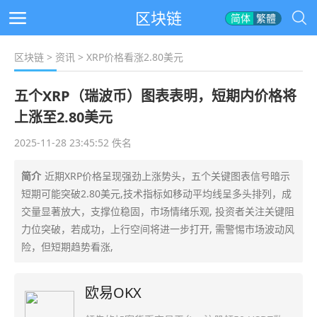
区块链
简体
繁體
区块链
>
资讯
> XRP价格看涨2.80美元
五个XRP（瑞波币）图表表明，短期内价格将
上涨至2.80美元
2025-11-28 23:45:52 佚名
简介
近期XRP价格呈现强劲上涨势头，五个关键图表信号暗示
短期可能突破2.80美元,技术指标如移动平均线呈多头排列，成
交量显著放大，支撑位稳固，市场情绪乐观, 投资者关注关键阻
力位突破，若成功，上行空间将进一步打开, 需警惕市场波动风
险，但短期趋势看涨,
欧易OKX