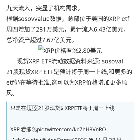
九天流入，突显了机构需求。
根据sosovvalue数据，总部位于美国的XRP etf
周四增加了281万美元，累计流入6.43亿美元，
总净资产超过7.67亿美元。
现货XRP ETF流动数据资料来源: sosoval
21股现货XRP ETF是预计将于周一上线,和更多的
etf仍在等待批准,这可以为XRP价格增加更多顺
风。
只是在:🇺🇸21股现货$ XRPETF将于周一上线。
XRP 看涨🚀pic.twitter.com/ke7hH8VnRO
-Ash Crypto (@ AshCrypto)2025 年 11 月 28 日